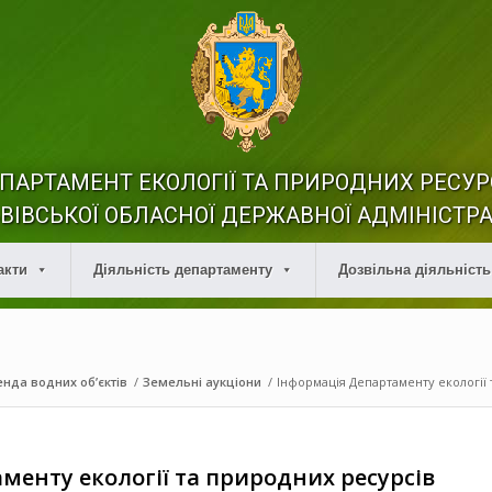
ПАРТАМЕНТ ЕКОЛОГІЇ ТА ПРИРОДНИХ РЕСУР
ВІВСЬКОЇ ОБЛАСНОЇ ДЕРЖАВНОЇ АДМІНІСТРА
акти
Діяльність департаменту
Дозвільна діяльність
нда водних об’єктів
/
Земельні аукціони
/
Інформація Департаменту екології т
менту екології та природних ресурсів