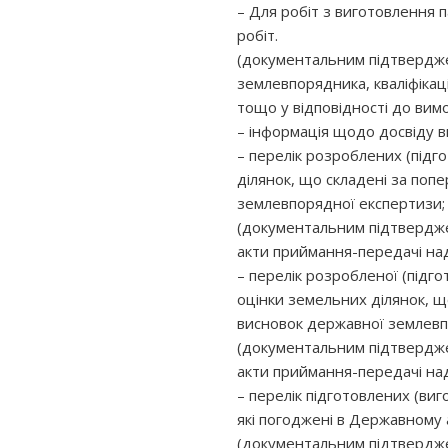
– Для робіт з виготовлення 
робіт.
(документальним підтвердженн
землевпорядника, кваліфікаці
тощо у відповідності до вим
– інформація щодо досвіду в
– перелік розроблених (під
ділянок, що складені за поп
землевпорядної експертизи;
(документальним підтверджен
акти приймання-передачі над
– перелік розробленої (підго
оцінки земельних ділянок, щ
висновок державної землевп
(документальним підтверджен
акти приймання-передачі над
– перелік підготовлених (виг
які погоджені в Державному а
(документальним підтверджен