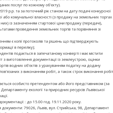
аних послуг по кожному об’єкту).
019 р.р. та за поточний рік станом на дату подачі конкурсної
ої або комунальної власності (з продажу на земельних торгах
них) із зазначенням стартової ціни продажу (передачі),
льтатами проведення земельних торгів та порівняння зі
нням є копії протоколів та рішень що підтверджують
рмації в переліку);
дентів подається в запечатаному конверті і має містити
іт з виготовлення документації із землеустрою, оцінки
ртів водних об’єктів з урахуванням податку на додану
, пов’язаних з виконанням робіт, а також строк виконання робі
ається особисто претендентом або його представником (за
 Департаменту екології та природних ресурсів Львівської
ації.
окументації: : до 15.00 год. 19.11.2020 року.
я документи: 79026, Львів, вул. Стрийська, 98, Департамент