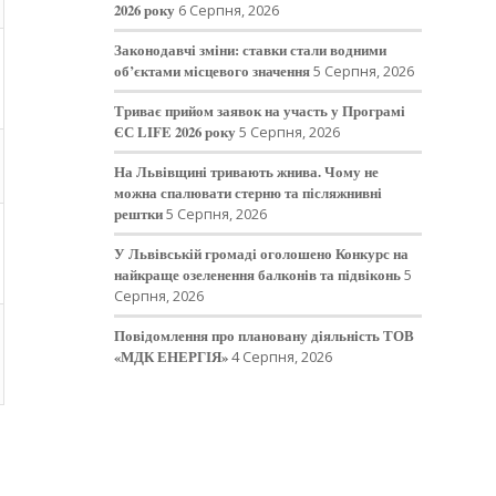
2026 року
6 Серпня, 2026
Законодавчі зміни: ставки стали водними
об’єктами місцевого значення
5 Серпня, 2026
Триває прийом заявок на участь у Програмі
ЄС LIFE 2026 року
5 Серпня, 2026
На Львівщині тривають жнива. Чому не
можна спалювати стерню та післяжнивні
рештки
5 Серпня, 2026
У Львівській громаді оголошено Конкурс на
найкраще озеленення балконів та підвіконь
5
Серпня, 2026
Повідомлення про плановану діяльність ТОВ
«МДК ЕНЕРГІЯ»
4 Серпня, 2026