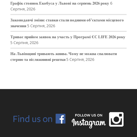
Графік стоянок Екобуса у Львові на серпень 2026 року
6
Серпня, 2026
Законодавчі зміни: ставки стали водними об’єктами місцевого
значення
5 Серпня, 2026
Триває прийом заявок на участь у Програмі ЄС LIFE 2026 року
5 Серпня, 2026
На Львівщині тривають жнива. Чому не можна спалювати
стерню та післяжнивні рештки
5 Серпня, 2026