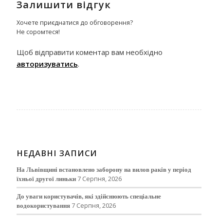
Залишити відгук
Хочете приєднатися до обговорення?
Не соромтеся!
Щоб відправити коментар вам необхідно
авторизуватись
.
НЕДАВНІ ЗАПИСИ
На Львівщині встановлено заборону на вилов раків у період
їхньої другої линьки
7 Серпня, 2026
До уваги користувачів, які здійснюють спеціальне
водокористування
7 Серпня, 2026