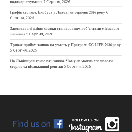
водокористування
7 Серпня, 2026
Графік стоянок Екобуса у Львові на серпень 2026 року
6
Серпня, 2026
Законодавчі зміни: ставки стали водними об’єктами місцевого
значення
5 Серпня, 2026
Триває прийом заявок на участь у Програмі ЄС LIFE 2026 року
5 Серпня, 2026
На Львівщині тривають жнива. Чому не можна спалювати
стерню та післяжнивні рештки
5 Серпня, 2026