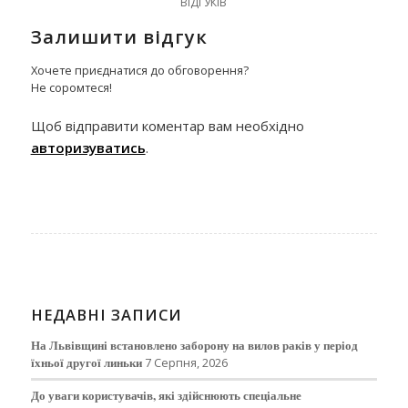
ВІДГУКІВ
Залишити відгук
Хочете приєднатися до обговорення?
Не соромтеся!
Щоб відправити коментар вам необхідно
авторизуватись
.
НЕДАВНІ ЗАПИСИ
На Львівщині встановлено заборону на вилов раків у період
їхньої другої линьки
7 Серпня, 2026
До уваги користувачів, які здійснюють спеціальне