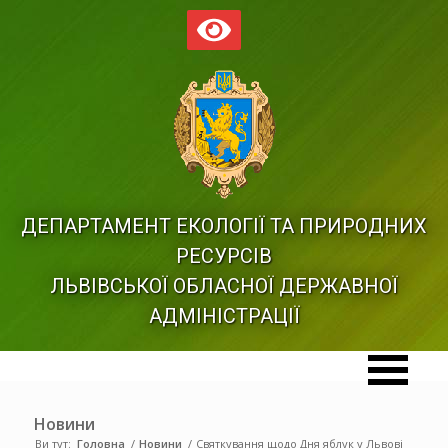
ДЕПАРТАМЕНТ ЕКОЛОГІЇ ТА ПРИРОДНИХ
РЕСУРСІВ
ЛЬВІВСЬКОЇ ОБЛАСНОЇ ДЕРЖАВНОЇ
АДМІНІСТРАЦІЇ
Новини
Ви тут:
Головна
/
Новини
/
Святкування щодо Дня яблук у Львові