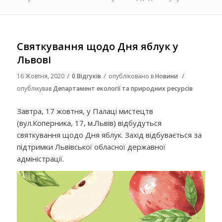
Святкування щодо Дня яблук у
Львові
/
/
/
16 Жовтня, 2020
0 Відгуків
опубліковано в
Новини
опублікував
Департамент екології та природних ресурсів
Завтра, 17 жовтня, у Палаці мистецтв
(вул.Коперника, 17, м.Львів) відбудуться
святкування щодо Дня яблук. Захід відбувається за
підтримки Львівської обласної державної
адміністрації.