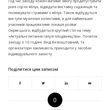
Під час заходу кожен матиме змогу продегустувати
різні сорти яблук, відвідати виставку саджанців та
посмакувати стравами з яблук. Також відбудуться
виступи музичних колективів, а для найменших
учасників працюватиме локація розваг.
Окрім цього, відбудеться круглий стіл на тему:
«Актуальні питання галузі плодівництва». Початок
заходу о 10 годині. Вхід безкоштовний, та
організатори закликають приходити у засобах
індивідуального захисту.
Поділитися цим записом
0