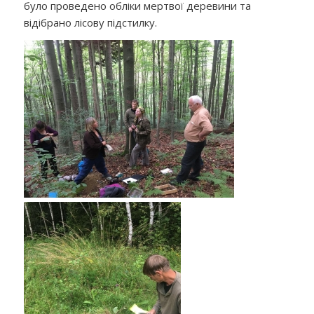
було проведено обліки мертвої деревини та
відібрано лісову підстилку.