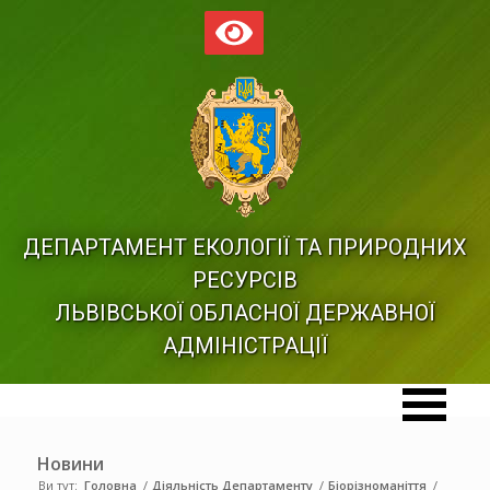
ДЕПАРТАМЕНТ ЕКОЛОГІЇ ТА ПРИРОДНИХ
РЕСУРСІВ
ЛЬВІВСЬКОЇ ОБЛАСНОЇ ДЕРЖАВНОЇ
АДМІНІСТРАЦІЇ
Новини
Ви тут:
Головна
/
Діяльність Департаменту
/
Біорізноманіття
/