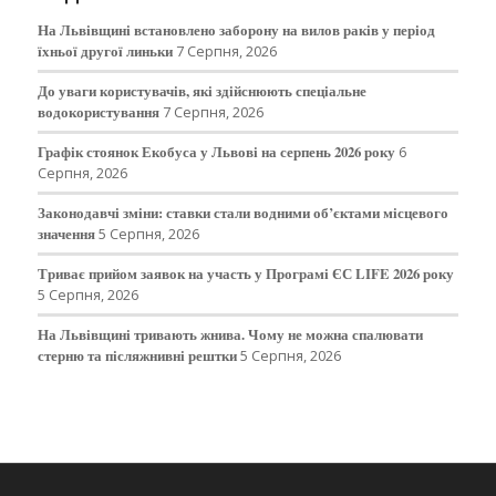
На Львівщині встановлено заборону на вилов раків у період
їхньої другої линьки
7 Серпня, 2026
До уваги користувачів, які здійснюють спеціальне
водокористування
7 Серпня, 2026
Графік стоянок Екобуса у Львові на серпень 2026 року
6
Серпня, 2026
Законодавчі зміни: ставки стали водними об’єктами місцевого
значення
5 Серпня, 2026
Триває прийом заявок на участь у Програмі ЄС LIFE 2026 року
5 Серпня, 2026
На Львівщині тривають жнива. Чому не можна спалювати
стерню та післяжнивні рештки
5 Серпня, 2026