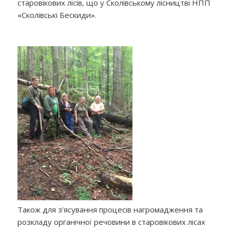
старовікових лісів, що у Сколівському лісництві НПП
«Сколівські Бескиди».
Також для з’ясування процесів нагромадження та
розкладу органічної речовини в старовікових лісах