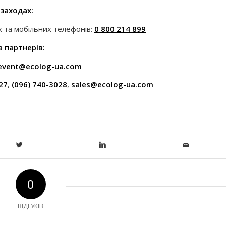
 заходах:
 та мобільних телефонів:
0 800 214 899
 партнерів:
event@ecolog-ua.com
27
,
(096) 740-3028
,
sales@ecolog-ua.com
0
ВІДГУКІВ