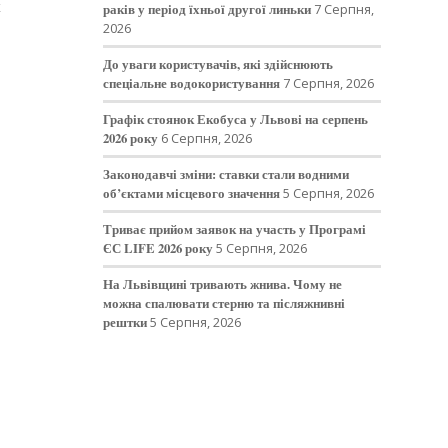
х
раків у період їхньої другої линьки
7 Серпня,
2026
До уваги користувачів, які здійснюють
спеціальне водокористування
7 Серпня, 2026
Графік стоянок Екобуса у Львові на серпень
2026 року
6 Серпня, 2026
Законодавчі зміни: ставки стали водними
об’єктами місцевого значення
5 Серпня, 2026
Триває прийом заявок на участь у Програмі
ЄС LIFE 2026 року
5 Серпня, 2026
На Львівщині тривають жнива. Чому не
можна спалювати стерню та післяжнивні
рештки
5 Серпня, 2026