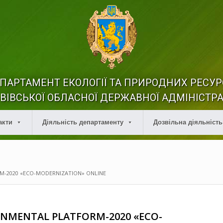
ПАРТАМЕНТ ЕКОЛОГІЇ ТА ПРИРОДНИХ РЕСУР
ВІВСЬКОЇ ОБЛАСНОЇ ДЕРЖАВНОЇ АДМІНІСТРА
акти
Діяльність департаменту
Дозвільна діяльність
M-2020 «ECO-MODERNIZATION» ONLINE
ONMENTAL PLATFORM-2020 «ECO-