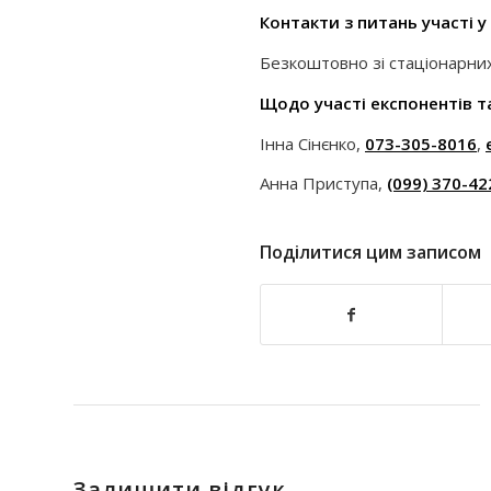
Контакти з
питань участі у
Безкоштовно зі стаціонарних
Щодо участі експонентів та
Інна Сінєнко,
073-305-8016
,
Анна Приступа,
(099) 370-42
Поділитися цим записом
Залишити відгук