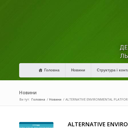
ДЕ
ЛЬ
Головна
Новини
Структура і конт
Новини
Ви тут:
Головна
/
Новини
/
ALTERNATIVE ENVIRONMENTAL PLATFOR
ALTERNATIVE ENVIR