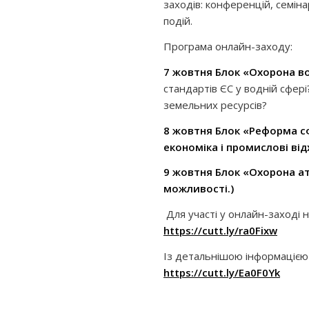
заходів: конференцій, семіна
подій.
Програма онлайн-заходу:
7 жовтня Блок «Охорона во
стандартів ЄС у водній сфер
земельних ресурсів?
8 жовтня
Блок «Реформа сф
економіка і промислові ві
9 жовтня
Блок «Охорона а
можливості.)
Для участі у онлайн-заході
https://cutt.ly/ra0Fixw
Із детальнішою інформацією
https://cutt.ly/Ea0F0Yk