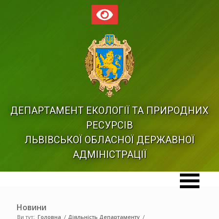
ДЕПАРТАМЕНТ ЕКОЛОГІЇ ТА ПРИРОДНИХ
РЕСУРСІВ
ЛЬВІВСЬКОЇ ОБЛАСНОЇ ДЕРЖАВНОЇ
АДМІНІСТРАЦІЇ
Новини
Ви тут:
Головна
/
Діяльність Департаменту
/