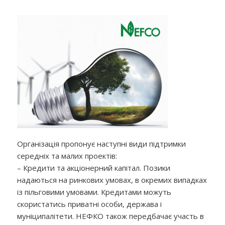
Організація пропонує наступні види підтримки
середніх та малих проектів:
– Кредити та акціонерний капітал. Позики
надаються на ринкових умовах, в окремих випадках
із пільговими умовами. Кредитами можуть
скористатись приватні особи, держава і
муніципалітети. НЕФКО також передбачає участь в