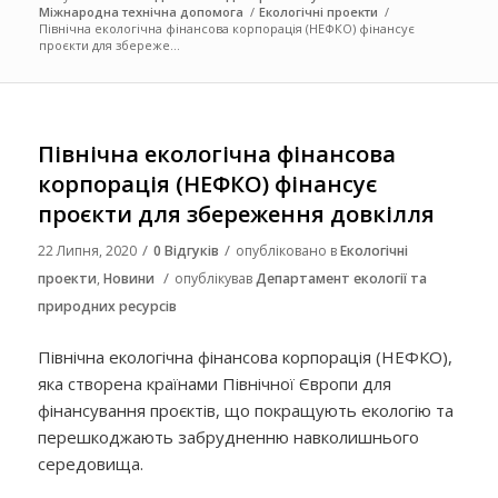
Міжнародна технічна допомога
/
Екологічні проекти
/
Північна екологічна фінансова корпорація (НЕФКО) фінансує
проєкти для збереже...
Північна екологічна фінансова
корпорація (НЕФКО) фінансує
проєкти для збереження довкілля
/
/
22 Липня, 2020
0 Відгуків
опубліковано в
Екологічні
/
проекти
,
Новини
опублікував
Департамент екології та
природних ресурсів
Північна екологічна фінансова корпорація (НЕФКО),
яка створена країнами Північної Європи для
фінансування проєктів, що покращують екологію та
перешкоджають забрудненню навколишнього
середовища.