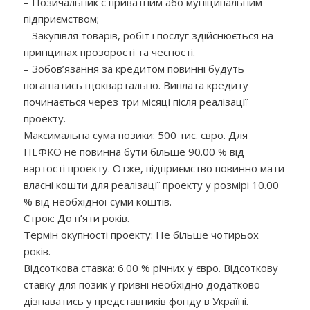
– Позичальник є приватним або муніципальним
підприємством;
– Закупівля товарів, робіт і послуг здійснюється на
принципах прозорості та чесності.
– Зобов’язання за кредитом повинні будуть
погашатись щоквартально. Виплата кредиту
починається через три місяці після реалізації
проекту.
Максимальна сума позики: 500 тис. євро. Для
НЕФКО не повинна бути більше 90.00 % від
вартості проекту. Отже, підприємство повинно мати
власні кошти для реалізації проекту у розмірі 10.00
% від необхідної суми коштів.
Строк: До п’яти років.
Термін окупності проекту: Не більше чотирьох
років.
Відсоткова ставка: 6.00 % річних у євро. Відсоткову
ставку для позик у гривні необхідно додатково
дізнаватись у представників фонду в Україні.