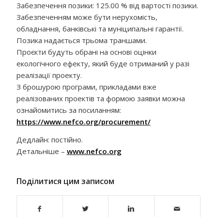
Забезпечення позики: 125.00 % від вартості позики.
Забезпеченням може бути нерухомість,
обладнання, банківські та муніципальні гарантії.
Позика надається трьома траншами.
Проєкти будуть обрані на основі оцінки
екологічного ефекту, який буде отриманий у разі
реалізації проекту.
З брошурою програми, прикладами вже
реалізованих проектів та формою заявки можна
ознайомитись за посиланням:
https://www.nefco.org/procurement/
Дедлайн: постійно.
Детальніше –
www.nefco.org
Поділитися цим записом