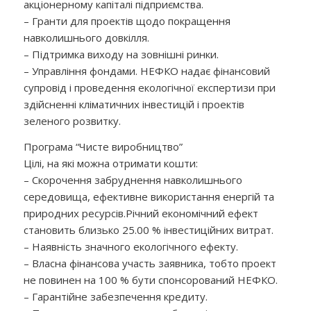
акціонерному капіталі підприємства.
– Гранти для проектів щодо покращення
навколишнього довкілля.
– Підтримка виходу на зовнішні ринки.
– Управління фондами. НЕФКО надає фінансовий
супровід і проведення екологічної експертизи при
здійсненні кліматичних інвестицій і проектів
зеленого розвитку.
Програма “Чисте виробництво”
Цілі, на які можна отримати кошти:
– Скорочення забруднення навколишнього
середовища, ефективне використання енергій та
природних ресурсів.Річний економічний ефект
становить близько 25.00 % інвестиційних витрат.
– Наявність значного екологічного ефекту.
– Власна фінансова участь заявника, тобто проект
не повинен на 100 % бути спонсорований НЕФКО.
– Гарантійне забезпечення кредиту.