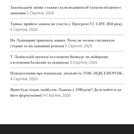
Законодавчі зміни: ставки стали водними об’єктами місцевого
значення
5 Серпня, 2026
Триває прийом заявок на участь у Програмі ЄС LIFE 2026 року
5 Серпня, 2026
На Львівщині тривають жнива. Чому не можна спалювати
стерню та післяжнивні рештки
5 Серпня, 2026
У Львівській громаді оголошено Конкурс на найкраще
озеленення балконів та підвіконь
5 Серпня, 2026
Повідомлення про плановану діяльність ТОВ «МДК ЕНЕРГІЯ»
4 Серпня, 2026
Яким буде водне майбутнє Львова у 2100 році? Долучайтеся до
його формування!
4 Серпня, 2026