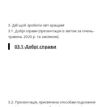
3. Дій щоб зробити світ кращим!
3.1. Добрі справи (презентація із звітом за січень-
травень 2020 р. та закликом).
03.1-Добрі справи
3.2. Презентація, присвячена способам подолання