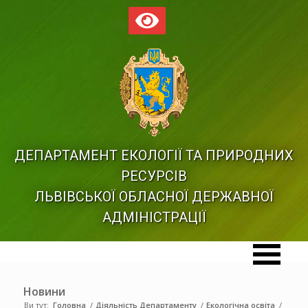
ДЕПАРТАМЕНТ ЕКОЛОГІЇ ТА ПРИРОДНИХ
РЕСУРСІВ
ЛЬВІВСЬКОЇ ОБЛАСНОЇ ДЕРЖАВНОЇ
АДМІНІСТРАЦІЇ
Новини
Ви тут:
Головна
/
Діяльність Департаменту
/
Екологічна освіта
/