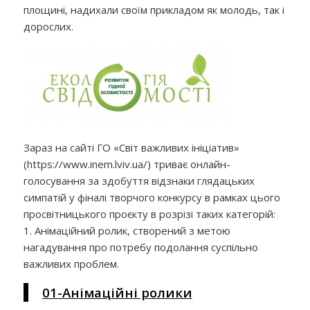
площині, надихали своїм прикладом як молодь, так і
дорослих.
Зараз на сайті ГО «Світ важливих ініціатив»
(https://www.inem.lviv.ua/) триває онлайн-
голосування за здобуття відзнаки глядацьких
симпатій у фіналі творчого конкурсу в рамках цього
просвітницького проєкту в розрізі таких категорій:
1. Анімаційний ролик, створений з метою
нагадування про потребу подолання суспільно
важливих проблем.
01-Анімаційні ролики