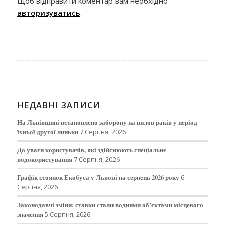
Щоб відправити коментар вам необхідно
авторизуватись
.
НЕДАВНІ ЗАПИСИ
На Львівщині встановлено заборону на вилов раків у період
їхньої другої линьки
7 Серпня, 2026
До уваги користувачів, які здійснюють спеціальне
водокористування
7 Серпня, 2026
Графік стоянок Екобуса у Львові на серпень 2026 року
6
Серпня, 2026
Законодавчі зміни: ставки стали водними об’єктами місцевого
значення
5 Серпня, 2026