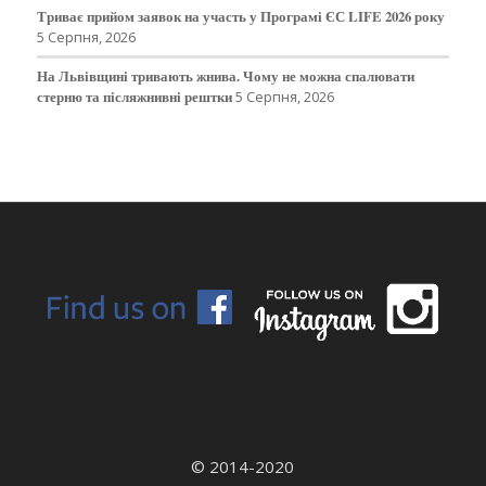
Триває прийом заявок на участь у Програмі ЄС LIFE 2026 року
5 Серпня, 2026
На Львівщині тривають жнива. Чому не можна спалювати
стерню та післяжнивні рештки
5 Серпня, 2026
© 2014-2020