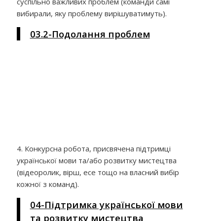
суспільно важливих проблем (команди самі
вибирали, яку проблему вирішуватимуть).
03.2-Подолання проблем
4. Конкурсна робота, присвячена підтримці
української мови та/або розвитку мистецтва
(відеоролик, вірш, есе тощо на власний вибір
кожної з команд).
04-Підтримка української мови
та розвитку мистецтва