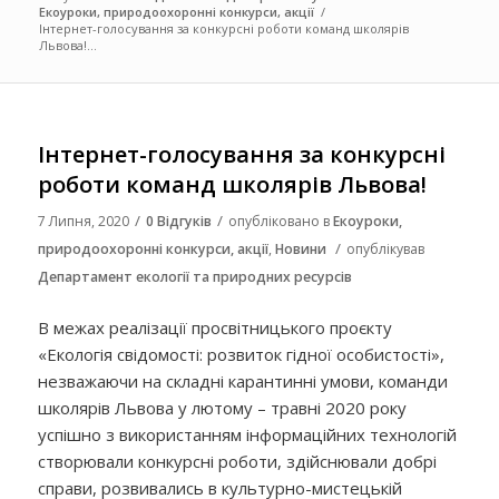
Екоуроки, природоохоронні конкурси, акції
/
Інтернет-голосування за конкурсні роботи команд школярів
Львова!...
Інтернет-голосування за конкурсні
роботи команд школярів Львова!
/
/
7 Липня, 2020
0 Відгуків
опубліковано в
Екоуроки,
/
природоохоронні конкурси, акції
,
Новини
опублікував
Департамент екології та природних ресурсів
В межах реалізації просвітницького проєкту
«Екологія свідомості: розвиток гідної особистості»,
незважаючи на складні карантинні умови, команди
школярів Львова у лютому – травні 2020 року
успішно з використанням інформаційних технологій
створювали конкурсні роботи, здійснювали добрі
справи, розвивались в культурно-мистецькій