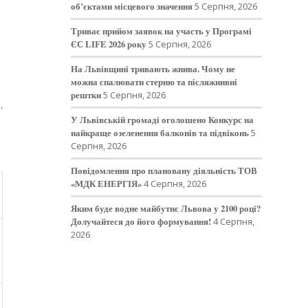
об’єктами місцевого значення
5 Серпня, 2026
Триває прийом заявок на участь у Програмі
ЄС LIFE 2026 року
5 Серпня, 2026
На Львівщині тривають жнива. Чому не
можна спалювати стерню та післяжнивні
рештки
5 Серпня, 2026
.
У Львівській громаді оголошено Конкурс на
найкраще озеленення балконів та підвіконь
5
Серпня, 2026
Повідомлення про плановану діяльність ТОВ
«МДК ЕНЕРГІЯ»
4 Серпня, 2026
Яким буде водне майбутнє Львова у 2100 році?
Долучайтеся до його формування!
4 Серпня,
2026