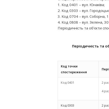
1. Код 0401 – вул. Юнаківа;
2. Код 0303 – вул. Городоцьк
3. Код 0704 – вул. Соборна, 1
4. Код 0808 – вул. Зелена, 30
Періодичність та об’єкти спо
Періодичність та о
Код точки
Пер
спостереження
Код 0401
2 ра
4 ра
Код 0303
2 ра