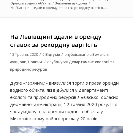
Оренда водних об’єктів
/
Земельні аукціони
/
На Львівщині здали в оренду ставок за рекордну вартість...
На Львівщині здали в оренду
ставок за рекордну вартість
/
/
13 Травня, 2020
0 Відгуків
опубліковано в
Земельні
/
аукціони
,
Новини
опублікував
Департамент екології та
природних ресурсів
Дуже «гарячими» виявилися торги з права оренди
водного об’єкта, які відбулися у департаменті
екології та природних ресурсів Львівської обласної
державної адміністрації, 12 травня 2020 року. Під
час аукціону ціна оренди водного об’єкта у
Миколаївському районі зросла у 20 разів.