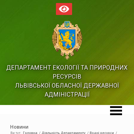
ДЕПАРТАМЕНТ ЕКОЛОГІЇ ТА ПРИРОДНИХ
РЕСУРСІВ
ЛЬВІВСЬКОЇ ОБЛАСНОЇ ДЕРЖАВНОЇ
АДМІНІСТРАЦІЇ
Новини
Ви тут:
Головна
/
Діяльність Департаменту
/
Водні ресурси
/