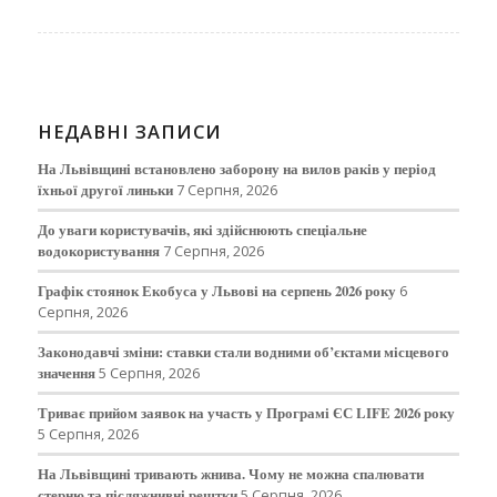
НЕДАВНІ ЗАПИСИ
На Львівщині встановлено заборону на вилов раків у період
їхньої другої линьки
7 Серпня, 2026
До уваги користувачів, які здійснюють спеціальне
водокористування
7 Серпня, 2026
Графік стоянок Екобуса у Львові на серпень 2026 року
6
Серпня, 2026
Законодавчі зміни: ставки стали водними об’єктами місцевого
значення
5 Серпня, 2026
Триває прийом заявок на участь у Програмі ЄС LIFE 2026 року
5 Серпня, 2026
На Львівщині тривають жнива. Чому не можна спалювати
стерню та післяжнивні рештки
5 Серпня, 2026