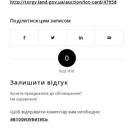
http://torgy.land.gov.ua/auction/lot-card/47958
Поділитися цим записом
0
ВІДГУКІВ
Залишити відгук
Хочете приєднатися до обговорення?
Не соромтеся!
Щоб відправити коментар вам необхідно
авторизуватись
.