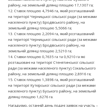
району, на земельній ділянці площею 17,1307 га;
12. Ставок площею 4,7946 га, який розташований
на території Черницької сільської ради (за межами
населеного пункту) Бродівського району, на
земельній ділянці площею 5,5066 га;
13. Ставок площею 2,2094 га, який розташований
на території Черницької сільської ради (за межами
населеного пункту) Бродівського району, на
земельній ділянці площею 2,5210 га;
14. Ставки площею 0,7635 га та 0,9210 га які
розташовані на території Стенятинської сільської
ради (за межами населеного пункту) Сокальського
району, на земельній ділянці площею 2,8916 га;
15. Ставок площею 1,3898 га, який розташований
на території Куткірської сільської ради (за межами
населеного пункту) Буського району, на земельній
ділянці площею 1,6276 га.
Нагадуємо, останній день подачі заявок на участь –