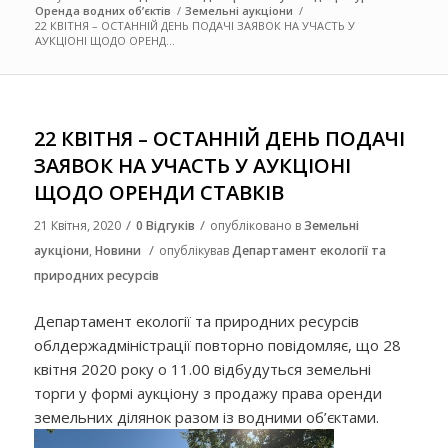
Оренда водних об’єктів
/
Земельні аукціони
/
22 КВІТНЯ – ОСТАННІЙ ДЕНЬ ПОДАЧІ ЗАЯВОК НА УЧАСТЬ У
АУКЦІОНІ ЩОДО ОРЕНД...
22 КВІТНЯ – ОСТАННІЙ ДЕНЬ ПОДАЧІ
ЗАЯВОК НА УЧАСТЬ У АУКЦІОНІ
ЩОДО ОРЕНДИ СТАВКІВ
/
/
21 Квітня, 2020
0 Відгуків
опубліковано в
Земельні
/
аукціони
,
Новини
опублікував
Департамент екології та
природних ресурсів
Департамент екології та природних ресурсів
облдержадміністрації повторно повідомляє, що 28
квітня 2020 року о 11.00 відбудуться земельні
торги у формі аукціону з продажу права оренди
земельних ділянок разом із водними об’єктами.