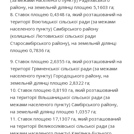
району, на земельній ділянці площею 5,1603 га;
8. Ставок площею 0,4348 га, який розташований на
території Воютицької сільської ради (за межами
населеного пункту) Самбірського району
(колишньої Лютовиської сільської ради
Старосамбірського району), на земельній ділянці
площею 0,7836 га;
9. Ставок площею 2,6355 га, який розташований на
території Грімненської сільської ради (за межами
населеного пункту) Городоцького району, на
земельній ділянці площею 2,8322 га;
10. Ставок площею 0,8193 га, який розташований
на території Вільшаницької сільської ради (за
межами населеного пункту) Самбірського району,
на земельній ділянці площею 1,0357 га;
11. Ставок площею 17,1307 га, який розташований
на території Великосілківської сільської ради (за
межами населеного пункту) Кам’янка-Бузького