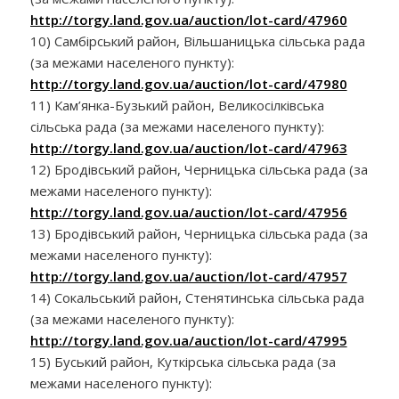
http://torgy.land.gov.ua/auction/lot-card/47960
10) Самбірський район, Вільшаницька сільська рада
(за межами населеного пункту):
http://torgy.land.gov.ua/auction/lot-card/47980
11) Кам’янка-Бузький район, Великосілківська
сільська рада (за межами населеного пункту):
http://torgy.land.gov.ua/auction/lot-card/47963
12) Бродівський район, Черницька сільська рада (за
межами населеного пункту):
http://torgy.land.gov.ua/auction/lot-card/47956
13) Бродівський район, Черницька сільська рада (за
межами населеного пункту):
http://torgy.land.gov.ua/auction/lot-card/47957
14) Сокальський район, Стенятинська сільська рада
(за межами населеного пункту):
http://torgy.land.gov.ua/auction/lot-card/47995
15) Буський район, Куткірська сільська рада (за
межами населеного пункту):