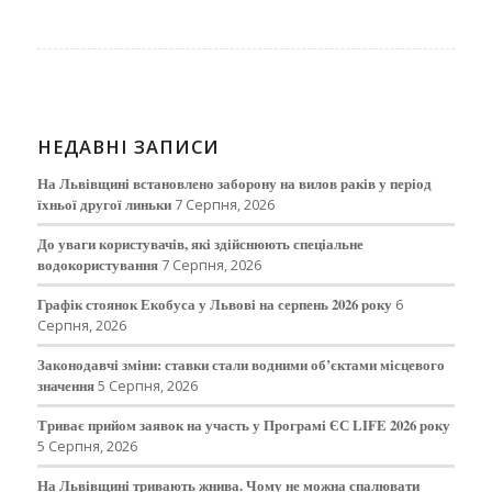
НЕДАВНІ ЗАПИСИ
На Львівщині встановлено заборону на вилов раків у період
їхньої другої линьки
7 Серпня, 2026
До уваги користувачів, які здійснюють спеціальне
водокористування
7 Серпня, 2026
Графік стоянок Екобуса у Львові на серпень 2026 року
6
Серпня, 2026
Законодавчі зміни: ставки стали водними об’єктами місцевого
значення
5 Серпня, 2026
Триває прийом заявок на участь у Програмі ЄС LIFE 2026 року
5 Серпня, 2026
На Львівщині тривають жнива. Чому не можна спалювати