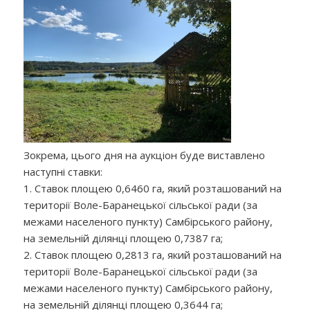
Зокрема, цього дня на аукціон буде виставлено
наступні ставки:
1. Ставок площею 0,6460 га, який розташований на
території Воле-Баранецької сільської ради (за
межами населеного пункту) Самбірського району,
на земельній ділянці площею 0,7387 га;
2. Ставок площею 0,2813 га, який розташований на
території Воле-Баранецької сільської ради (за
межами населеного пункту) Самбірського району,
на земельній ділянці площею 0,3644 га;