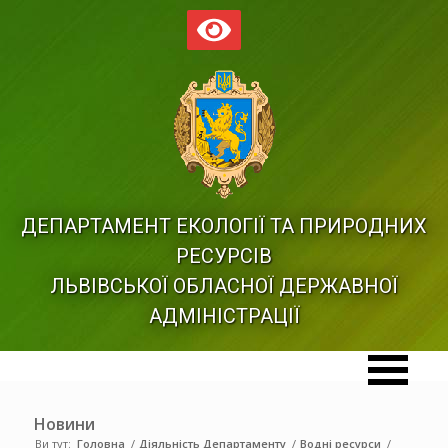
ДЕПАРТАМЕНТ ЕКОЛОГІЇ ТА ПРИРОДНИХ
РЕСУРСІВ
ЛЬВІВСЬКОЇ ОБЛАСНОЇ ДЕРЖАВНОЇ
АДМІНІСТРАЦІЇ
Новини
Ви тут:
Головна
/
Діяльність Департаменту
/
Водні ресурси
/