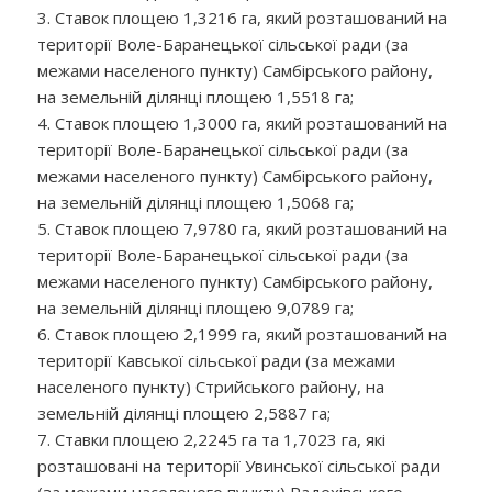
3. Ставок площею 1,3216 га, який розташований на
території Воле-Баранецької сільської ради (за
межами населеного пункту) Самбірського району,
на земельній ділянці площею 1,5518 га;
4. Ставок площею 1,3000 га, який розташований на
території Воле-Баранецької сільської ради (за
межами населеного пункту) Самбірського району,
на земельній ділянці площею 1,5068 га;
5. Ставок площею 7,9780 га, який розташований на
території Воле-Баранецької сільської ради (за
межами населеного пункту) Самбірського району,
на земельній ділянці площею 9,0789 га;
6. Ставок площею 2,1999 га, який розташований на
території Кавської сільської ради (за межами
населеного пункту) Стрийського району, на
земельній ділянці площею 2,5887 га;
7. Ставки площею 2,2245 га та 1,7023 га, які
розташовані на території Увинської сільської ради
(за межами населеного пункту) Радехівського