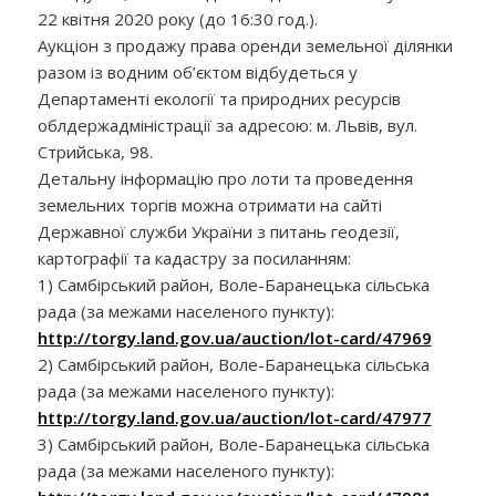
22 квітня 2020 року (до 16:30 год.).
Аукціон з продажу права оренди земельної ділянки
разом із водним об’єктом відбудеться у
Департаменті екології та природних ресурсів
облдержадміністрації за адресою: м. Львів, вул.
Стрийська, 98.
Детальну інформацію про лоти та проведення
земельних торгів можна отримати на сайті
Державної служби України з питань геодезії,
картографії та кадастру за посиланням:
1) Самбірський район, Воле-Баранецька сільська
рада (за межами населеного пункту):
http://torgy.land.gov.ua/auction/lot-card/47969
2) Самбірський район, Воле-Баранецька сільська
рада (за межами населеного пункту):
http://torgy.land.gov.ua/auction/lot-card/47977
3) Самбірський район, Воле-Баранецька сільська
рада (за межами населеного пункту):