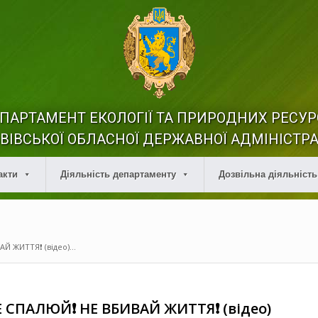
ПАРТАМЕНТ ЕКОЛОГІЇ ТА ПРИРОДНИХ РЕСУР
ВІВСЬКОЇ ОБЛАСНОЇ ДЕРЖАВНОЇ АДМІНІСТРА
акти
Діяльність департаменту
Дозвільна діяльність
 ЖИТТЯ❗️ (відео)...
 СПАЛЮЙ❗️ НЕ ВБИВАЙ ЖИТТЯ❗️ (відео)