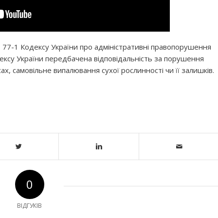
7, 77-1 Кодексу України про адміністративні правопорушення
дексу України передбачена відповідальність за порушення
ах, самовільне випалювання сухої рослинності чи її залишків.
0
ВІДГУКІВ