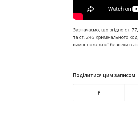
Зазначаємо, що згідно ст. 7
та ст. 245 Кримінального ко
вимог пожежної безпеки в ліс
Поділитися цим записом