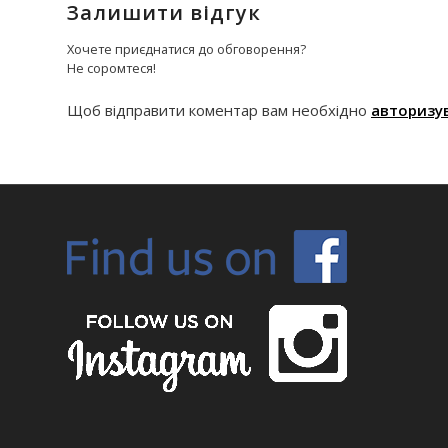
Залишити відгук
Хочете приєднатися до обговорення?
Не соромтеся!
Щоб відправити коментар вам необхідно
авторизу