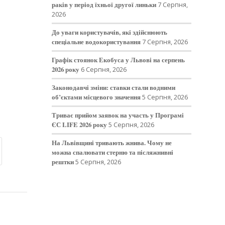
раків у період їхньої другої линьки
7 Серпня,
2026
До уваги користувачів, які здійснюють
спеціальне водокористування
7 Серпня, 2026
Графік стоянок Екобуса у Львові на серпень
2026 року
6 Серпня, 2026
Законодавчі зміни: ставки стали водними
об’єктами місцевого значення
5 Серпня, 2026
Триває прийом заявок на участь у Програмі
ЄС LIFE 2026 року
5 Серпня, 2026
На Львівщині тривають жнива. Чому не
можна спалювати стерню та післяжнивні
рештки
5 Серпня, 2026