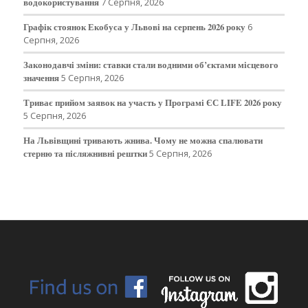
водокористування
7 Серпня, 2026
Графік стоянок Екобуса у Львові на серпень 2026 року
6
Серпня, 2026
Законодавчі зміни: ставки стали водними об’єктами місцевого
значення
5 Серпня, 2026
Триває прийом заявок на участь у Програмі ЄС LIFE 2026 року
5 Серпня, 2026
На Львівщині тривають жнива. Чому не можна спалювати
стерню та післяжнивні рештки
5 Серпня, 2026