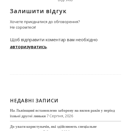
Залишити відгук
Хочете приєднатися до обговорення?
Не соромтеся!
Щоб відправити коментар вам необхідно
авторизуватись
.
НЕДАВНІ ЗАПИСИ
На Львівщині встановлено заборону на вилов раків у період
їхньої другої линьки
7 Серпня, 2026
До уваги користувачів, які здійснюють спеціальне