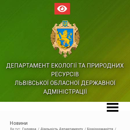
ДЕПАРТАМЕНТ ЕКОЛОГІЇ ТА ПРИРОДНИХ
РЕСУРСІВ
ЛЬВІВСЬКОЇ ОБЛАСНОЇ ДЕРЖАВНОЇ
АДМІНІСТРАЦІЇ
Новини
Ви тут:
Головна
/
Діяльність Департаменту
/
Біорізноманіття
/