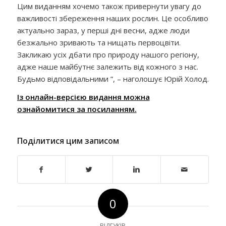
Цим виданням хочемо також привернути увагу до
важливості збереження наших рослин. Це особливо
актуально зараз, у перші дні весни, адже люди
безжально зривають та нищать первоцвіти.
Закликаю усіх дбати про природу нашого регіону,
адже наше майбутнє залежить від кожного з нас.
Будьмо відповідальними ”, – наголошує Юрій Холод.
Із онлайн-версією видання можна
ознайомитися за посиланням.
Поділитися цим записом
0
ВІДГУКІВ