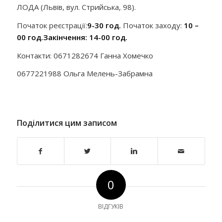
ЛОДА (Львів, вул. Стрийська, 98).
Початок реєстрації:
9-30 год.
Початок заходу:
10 –
00 год.
Закінчення: 14-00 год.
Контакти: 0671282674 Ганна Хомечко
0677221988 Ольга Мелень-Забрамна
Поділитися цим записом
0
ВІДГУКІВ