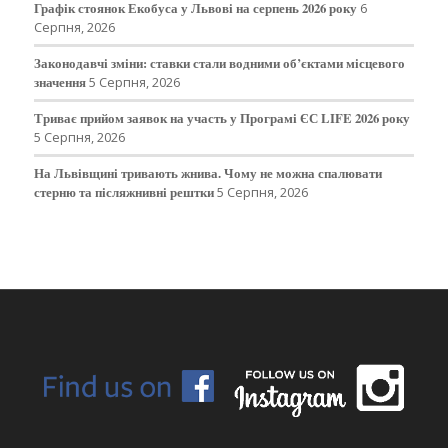
Графік стоянок Екобуса у Львові на серпень 2026 року
6
Серпня, 2026
Законодавчі зміни: ставки стали водними об’єктами місцевого
значення
5 Серпня, 2026
Триває прийом заявок на участь у Програмі ЄС LIFE 2026 року
5 Серпня, 2026
На Львівщині тривають жнива. Чому не можна спалювати
стерню та післяжнивні рештки
5 Серпня, 2026