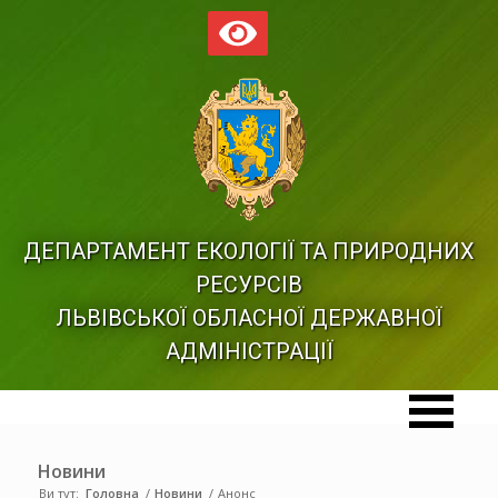
ДЕПАРТАМЕНТ ЕКОЛОГІЇ ТА ПРИРОДНИХ
РЕСУРСІВ
ЛЬВІВСЬКОЇ ОБЛАСНОЇ ДЕРЖАВНОЇ
АДМІНІСТРАЦІЇ
Новини
Ви тут:
Головна
/
Новини
/
Анонс