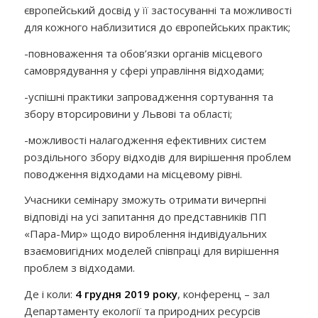
європейський досвід у її застосуванні та можливості
для кожного наблизитися до європейських практик;
-повноваження та обов’язки органів місцевого
самоврядування у сфері управління відходами;
-успішні практики запровадження сортування та
збору вторсировини у Львові та області;
-можливості налагодження ефективних систем
роздільного збору відходів для вирішення проблем
поводження відходами на місцевому рівні.
Учасники семінару зможуть отримати вичерпні
відповіді на усі запитання до представників ПП
«Пара-Мир» щодо вироблення індивідуальних
взаємовигідних моделей співпраці для вирішення
проблем з відходами.
Де і коли:
4 грудня 2019 року
, конференц – зал
Департаменту екології та природних ресурсів