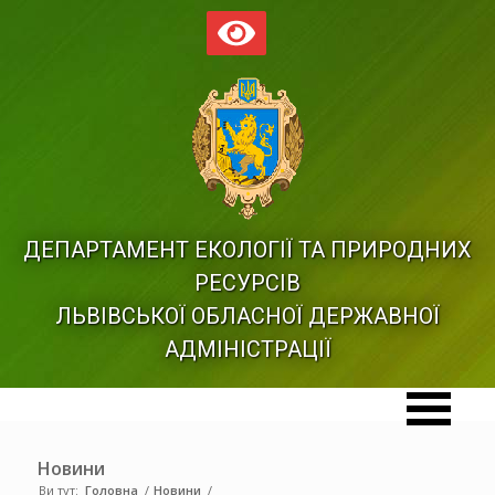
ДЕПАРТАМЕНТ ЕКОЛОГІЇ ТА ПРИРОДНИХ
РЕСУРСІВ
ЛЬВІВСЬКОЇ ОБЛАСНОЇ ДЕРЖАВНОЇ
АДМІНІСТРАЦІЇ
Новини
Ви тут:
Головна
/
Новини
/