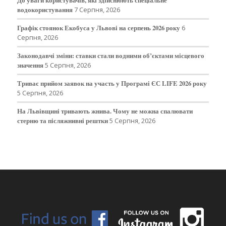
водокористування
7 Серпня, 2026
Графік стоянок Екобуса у Львові на серпень 2026 року
6
Серпня, 2026
Законодавчі зміни: ставки стали водними об’єктами місцевого
значення
5 Серпня, 2026
Триває прийом заявок на участь у Програмі ЄС LIFE 2026 року
5 Серпня, 2026
На Львівщині тривають жнива. Чому не можна спалювати
стерню та післяжнивні рештки
5 Серпня, 2026