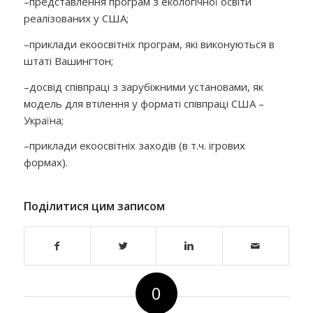
–
представлення програм з екологічної освіти
реалізованих у США;
–
приклади екоосвітніх програм, які виконуються в
штаті Вашингтон;
–
досвід співпраці з зарубіжними установами, як
модель для втілення у форматі співпраці США –
Україна;
–
приклади екоосвітніх заходів (в т.ч. ігрових
формах).
Поділитися цим записом
0