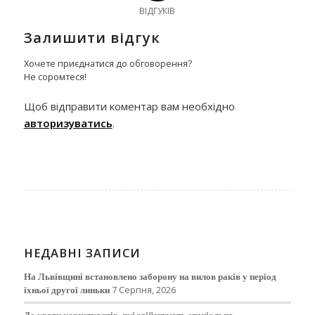
ВІДГУКІВ
Залишити відгук
Хочете приєднатися до обговорення?
Не соромтеся!
Щоб відправити коментар вам необхідно
авторизуватись
.
НЕДАВНІ ЗАПИСИ
На Львівщині встановлено заборону на вилов раків у період
їхньої другої линьки
7 Серпня, 2026
До уваги користувачів, які здійснюють спеціальне