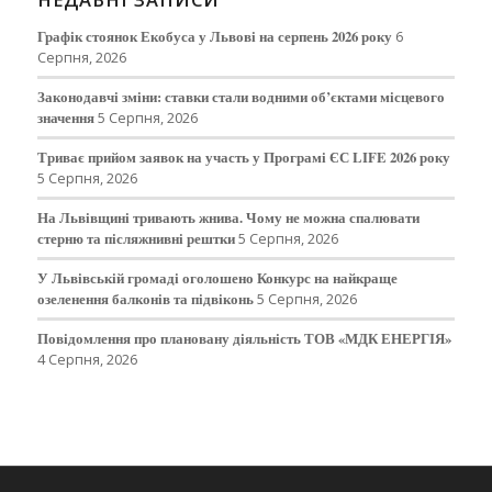
Графік стоянок Екобуса у Львові на серпень 2026 року
6
Серпня, 2026
Законодавчі зміни: ставки стали водними об’єктами місцевого
значення
5 Серпня, 2026
Триває прийом заявок на участь у Програмі ЄС LIFE 2026 року
5 Серпня, 2026
На Львівщині тривають жнива. Чому не можна спалювати
стерню та післяжнивні рештки
5 Серпня, 2026
У Львівській громаді оголошено Конкурс на найкраще
озеленення балконів та підвіконь
5 Серпня, 2026
Повідомлення про плановану діяльність ТОВ «МДК ЕНЕРГІЯ»
4 Серпня, 2026