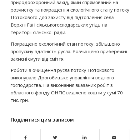
природоохоронний захід, який спрямований на
розчистку та покращення екологічного стану потоку
Потокового для захисту від підтоплення села
Верхні Гаї і сільськогосподарських угідь на
території сільської ради.
Покращено екологічний стан потоку, збільшено
пропускну здатність русла. Розчищено прибережні
захисні смуги від сміття.
Роботи з очищення русла потоку Потокового
виконувало Дрогобицьке управління водного
господарства. На виконання вказаних робіт з
обласного фонду ОНПС виділено кошти у сумі 70
тис. грн.
Поділитися цим записом