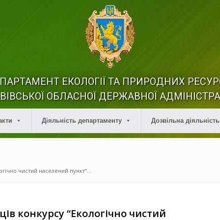
ПАРТАМЕНТ ЕКОЛОГІЇ ТА ПРИРОДНИХ РЕСУР
ВІВСЬКОЇ ОБЛАСНОЇ ДЕРЖАВНОЇ АДМІНІСТРА
акти
Діяльність департаменту
Дозвільна діяльність
гічно чистий населений пункт”...
ів конкурсу “Екологічно чистий