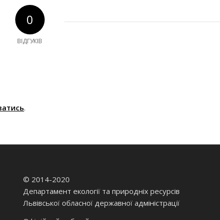
0
ВІДГУКІВ
ватись
.
© 2014-2020
Департамент екології та природніх ресурсів
Львівської обласної державної адміністрації