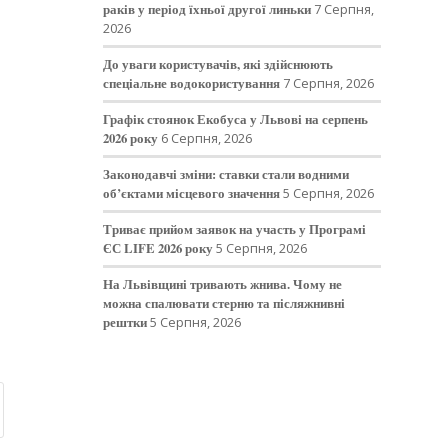
раків у період їхньої другої линьки
7 Серпня,
2026
До уваги користувачів, які здійснюють
спеціальне водокористування
7 Серпня, 2026
Графік стоянок Екобуса у Львові на серпень
2026 року
6 Серпня, 2026
Законодавчі зміни: ставки стали водними
об’єктами місцевого значення
5 Серпня, 2026
Триває прийом заявок на участь у Програмі
ЄС LIFE 2026 року
5 Серпня, 2026
На Львівщині тривають жнива. Чому не
можна спалювати стерню та післяжнивні
рештки
5 Серпня, 2026