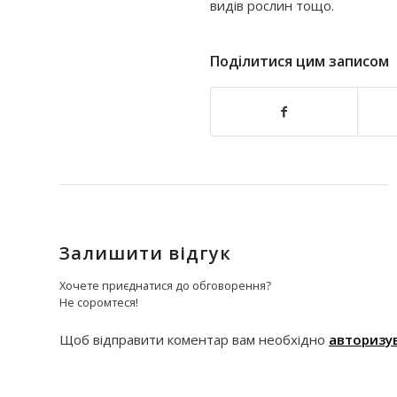
видів рослин тощо.
Поділитися цим записом
Залишити відгук
Хочете приєднатися до обговорення?
Не соромтеся!
Щоб відправити коментар вам необхідно
авторизу