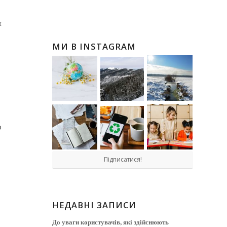
х
МИ В INSTAGRAM
о
Підписатися!
НЕДАВНІ ЗАПИСИ
До уваги користувачів, які здійснюють