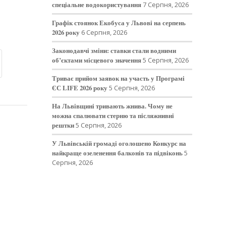
спеціальне водокористування
7 Серпня, 2026
Графік стоянок Екобуса у Львові на серпень
2026 року
6 Серпня, 2026
Законодавчі зміни: ставки стали водними
об’єктами місцевого значення
5 Серпня, 2026
Триває прийом заявок на участь у Програмі
ЄС LIFE 2026 року
5 Серпня, 2026
На Львівщині тривають жнива. Чому не
можна спалювати стерню та післяжнивні
рештки
5 Серпня, 2026
У Львівській громаді оголошено Конкурс на
найкраще озеленення балконів та підвіконь
5
Серпня, 2026