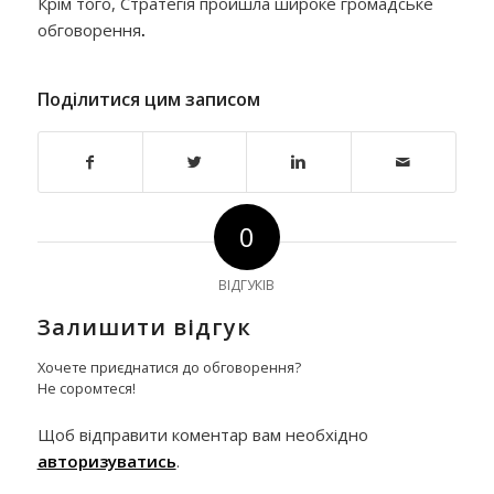
Крім того, Стратегія пройшла широке громадське
обговорення
.
Поділитися цим записом
0
ВІДГУКІВ
Залишити відгук
Хочете приєднатися до обговорення?
Не соромтеся!
Щоб відправити коментар вам необхідно
авторизуватись
.