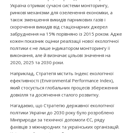
Україна отримає сучасні системи моніторингу,
ринкові механізми для озеленення економіки, а
також зменшення викидів парникових газів і
скорочення викидів від стаціонарних джерел
забруднення на 15% порівняно із 2015 роком. Адже
кожен показник оцінки реалізації нової екологічної
політики є не лише індикатором моніторингу її
виконання, але й визначає цільові значення на
2020, 2025 та 2030 роки.
Наприклад, Стратегія містить Індекс екологічної
ефективності (Environmental Performance Index),
який стосується глобальних процесів збереження
довкілля та досягнення сталого розвитку.
Нагадаємо, що Стратегію державної екологічної
політики України до 2030 року було розроблено
Мінприроди за технічної допомоги ЄС, ряду
фахівців з міжнародних та українських організацій.