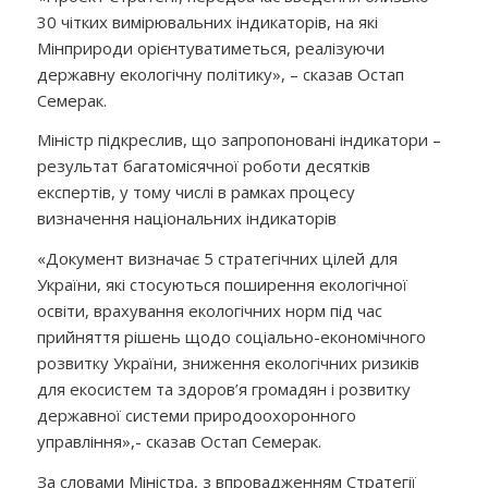
30 чітких вимірювальних індикаторів, на які
Мінприроди орієнтуватиметься, реалізуючи
державну екологічну політику», – сказав Остап
Семерак.
Міністр підкреслив, що запропоновані індикатори –
результат багатомісячної роботи десятків
експертів, у тому числі в рамках процесу
визначення національних індикаторів
«Документ визначає 5 стратегічних цілей для
України, які стосуються поширення екологічної
освіти, врахування екологічних норм під час
прийняття рішень щодо соціально-економічного
розвитку України, зниження екологічних ризиків
для екосистем та здоров’я громадян і розвитку
державної системи природоохоронного
управління»,- сказав Остап Семерак.
За словами Міністра, з впровадженням Стратегії