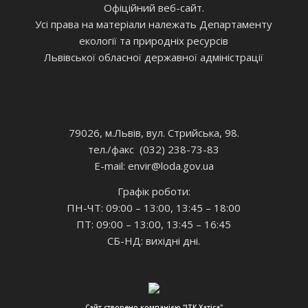
Офіційний веб-сайт.
Усі права на матеріали належать Департаменту
екології та природніх ресурсів
Львівської обласної державної адміністрації
79026, м.Львів, вул. Стрийська, 98.
тел./факс (032) 238-73-83
E-mail: envir
@loda.gov.ua
Графік роботи:
ПН-ЧТ: 09:00 – 13:00, 13:45 – 18:00
ПТ: 09:00 – 13:00, 13:45 – 16:45
СБ-НД: вихідні дні.
Сайт створено компанією "ІТК Хатіса"