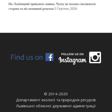
На Львівщині тривають жнива. Чому не можна спалювати
стерню та післяжнивні рештки
5 Серпня, 2026
© 2014-2020
Департамент екології та природніх ресурсів
Львівської обласної державної адміністрації