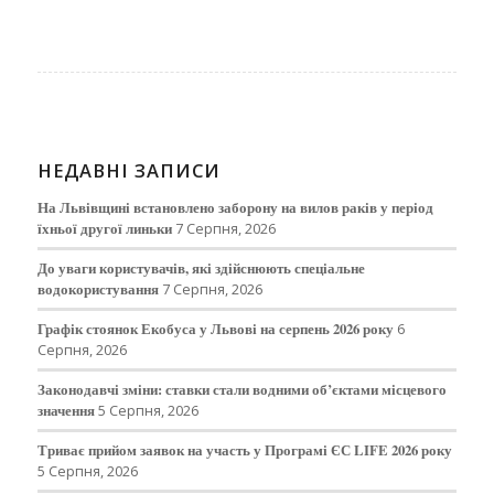
НЕДАВНІ ЗАПИСИ
На Львівщині встановлено заборону на вилов раків у період
їхньої другої линьки
7 Серпня, 2026
До уваги користувачів, які здійснюють спеціальне
водокористування
7 Серпня, 2026
Графік стоянок Екобуса у Львові на серпень 2026 року
6
Серпня, 2026
Законодавчі зміни: ставки стали водними об’єктами місцевого
значення
5 Серпня, 2026
Триває прийом заявок на участь у Програмі ЄС LIFE 2026 року
5 Серпня, 2026