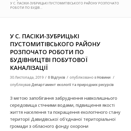
У С. ПАСІКИ-ЗУБРИЦЬКІ ПУСТОМИТІВСЬКОГО РАЙОНУ РОЗПОЧАТО
РОБОТИ ПО БУДІВ...
У С. ПАСІКИ-ЗУБРИЦЬКІ
ПУСТОМИТІВСЬКОГО РАЙОНУ
РОЗПОЧАТО РОБОТИ ПО
БУДІВНИЦТВІ ПОБУТОВОЇ
КАНАЛІЗАЦІЇ
/
/
/
30 Листопада, 2019
0 Відгуків
опубліковано в
Новини
опублікував
Департамент екології та природних ресурсів
З метою запобігання забруднення навколишнього
середовища стічними водами, підвищення якості
життя населення та покращення екологічного стану
території Давидівської об’єднаної територіальної
громади з обласного фонду охорони