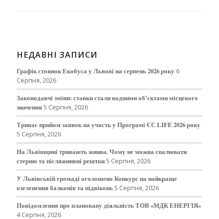
НЕДАВНІ ЗАПИСИ
Графік стоянок Екобуса у Львові на серпень 2026 року
6
Серпня, 2026
Законодавчі зміни: ставки стали водними об’єктами місцевого
значення
5 Серпня, 2026
Триває прийом заявок на участь у Програмі ЄС LIFE 2026 року
5 Серпня, 2026
На Львівщині тривають жнива. Чому не можна спалювати
стерню та післяжнивні рештки
5 Серпня, 2026
У Львівській громаді оголошено Конкурс на найкраще
озеленення балконів та підвіконь
5 Серпня, 2026
Повідомлення про плановану діяльність ТОВ «МДК ЕНЕРГІЯ»
4 Серпня, 2026