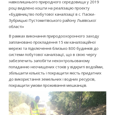
навколишнього природного середовища у 2019
році виділено кошти на реалізацію проекту
«Будівництво побутової каналізації в с. Пасіки-
Зубрицькі Пустомитівського району Львівської
області»
В рамках виконання природоохоронного заходу
заплановано прокладення 15 км каналізаційної
мережі та підключення близько 800 будинків до
системи побутової каналізації, що в свою чергу
забезпечить запобігти неконтрольованому
попаданню неочищених стоків у відкриті водойми,
збільшити кількість і покращити якість придатних
до використання земельних і водних ресурсів,
покращити умови проживання мешканців.