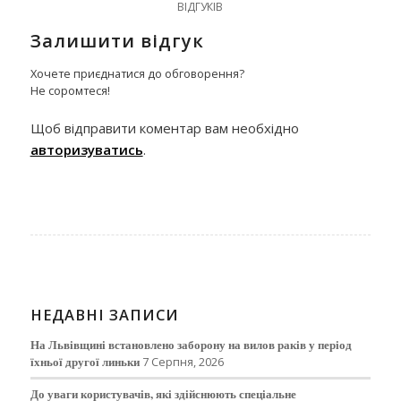
ВІДГУКІВ
Залишити відгук
Хочете приєднатися до обговорення?
Не соромтеся!
Щоб відправити коментар вам необхідно
авторизуватись
.
НЕДАВНІ ЗАПИСИ
На Львівщині встановлено заборону на вилов раків у період
їхньої другої линьки
7 Серпня, 2026
До уваги користувачів, які здійснюють спеціальне