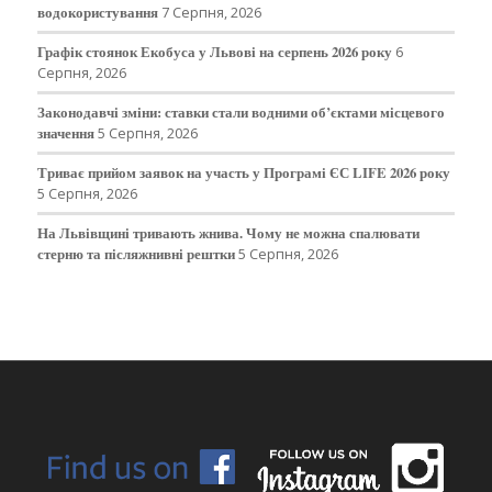
водокористування
7 Серпня, 2026
Графік стоянок Екобуса у Львові на серпень 2026 року
6
Серпня, 2026
Законодавчі зміни: ставки стали водними об’єктами місцевого
значення
5 Серпня, 2026
Триває прийом заявок на участь у Програмі ЄС LIFE 2026 року
5 Серпня, 2026
На Львівщині тривають жнива. Чому не можна спалювати
стерню та післяжнивні рештки
5 Серпня, 2026