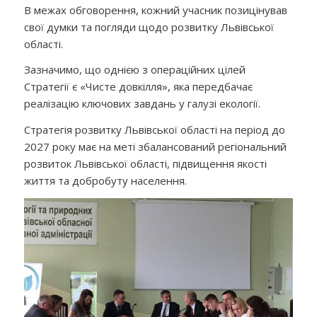
В межах обговорення, кожний учасник позицінував
свої думки та погляди щодо розвитку Львівської
області.
Зазначимо, що однією з операційних цілей
Стратегії є «Чисте довкілля», яка передбачає
реалізацію ключових завдань у галузі екології.
С
тратегія розвитку Львівської області на період до
2027 року має на меті збалансований регіональний
розвиток Львівської області, підвищення якості
життя та добробуту населення.