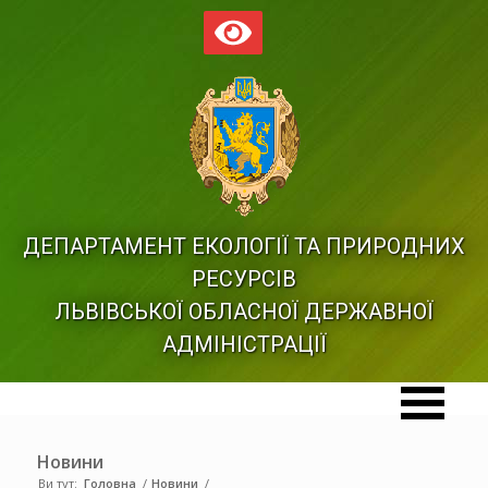
ДЕПАРТАМЕНТ ЕКОЛОГІЇ ТА ПРИРОДНИХ
РЕСУРСІВ
ЛЬВІВСЬКОЇ ОБЛАСНОЇ ДЕРЖАВНОЇ
АДМІНІСТРАЦІЇ
Новини
Ви тут:
Головна
/
Новини
/