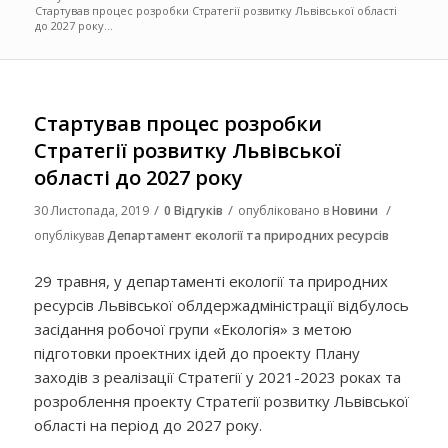
Стартував процес розробки Стратегії розвитку Львівської області
до 2027 року...
Стартував процес розробки
Стратегії розвитку Львівської
області до 2027 року
/
/
/
30 Листопада, 2019
0 Відгуків
опубліковано в
Новини
опублікував
Департамент екології та природних ресурсів
29 травня, у департаменті екології та природних
ресурсів Львівської облдержадміністрації відбулось
засідання робочої групи «Екологія» з метою
підготовки проектних ідей до проекту Плану
заходів з реалізації Стратегії у 2021-2023 роках та
розроблення проекту Стратегії розвитку Львівської
області на період до 2027 року.