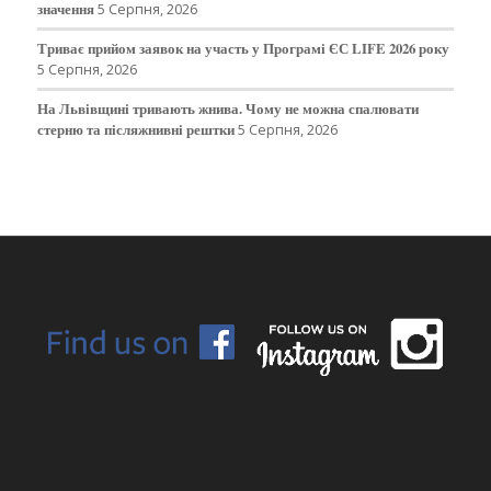
значення
5 Серпня, 2026
Триває прийом заявок на участь у Програмі ЄС LIFE 2026 року
5 Серпня, 2026
На Львівщині тривають жнива. Чому не можна спалювати
стерню та післяжнивні рештки
5 Серпня, 2026