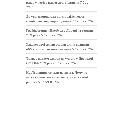
раків у період їхньої другої линьки
7 Серпня,
2026
ї
До уваги користувачів, які здійснюють
спеціальне водокористування
7 Серпня, 2026
Графік стоянок Екобуса у Львові на серпень
2026 року
6 Серпня, 2026
Законодавчі зміни: ставки стали водними
об’єктами місцевого значення
5 Серпня, 2026
Триває прийом заявок на участь у Програмі
ЄС LIFE 2026 року
5 Серпня, 2026
,
На Львівщині тривають жнива. Чому не
можна спалювати стерню та післяжнивні
рештки
5 Серпня, 2026