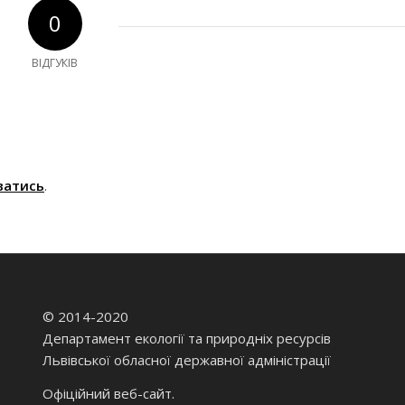
0
ВІДГУКІВ
ватись
.
© 2014-2020
Департамент екології та природніх ресурсів
Львівської обласної державної адміністрації
Офіційний веб-сайт.