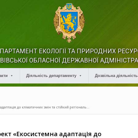
ПАРТАМЕНТ ЕКОЛОГІЇ ТА ПРИРОДНИХ РЕСУР
ВІВСЬКОЇ ОБЛАСНОЇ ДЕРЖАВНОЇ АДМІНІСТРА
акти
Діяльність департаменту
Дозвільна діяльність
аптація до кліматичних змін та стійкий регіональ...
оект «Екосистемна адаптація до