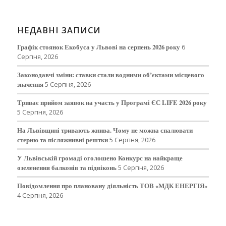
НЕДАВНІ ЗАПИСИ
Графік стоянок Екобуса у Львові на серпень 2026 року
6
Серпня, 2026
Законодавчі зміни: ставки стали водними об’єктами місцевого
значення
5 Серпня, 2026
Триває прийом заявок на участь у Програмі ЄС LIFE 2026 року
5 Серпня, 2026
На Львівщині тривають жнива. Чому не можна спалювати
стерню та післяжнивні рештки
5 Серпня, 2026
У Львівській громаді оголошено Конкурс на найкраще
озеленення балконів та підвіконь
5 Серпня, 2026
Повідомлення про плановану діяльність ТОВ «МДК ЕНЕРГІЯ»
4 Серпня, 2026