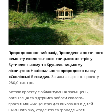
Природоохоронний захід
Проведення поточного
ремонту еколого-просвітницьких центрів у
Бутивлянському та Крушельницькому
лісництвах Національного природного парку
«Сколівські Бескиди
».
Загальна вартість проекту –
280,0 тис. грн.
Метою проекту є облаштування приміщень,
організація та підтримка роботи еколого-
просвітницьких центрів для виховання в дітей
шкільного віку, студентів та громадськості