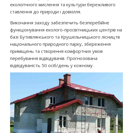
екологічного мислення та культури бережливого
ставлення до природи і довкілля.
Виконання заходу забезпечить безперебійне
функціонування еколого-просвітницьких центрів на
базі Бутивлянського та Крушельницького лісництв
національного природного парку, збереження
приміщень та створення комфортних умов
перебування відвідувачів. Прогнозована
відвідуваність 50 осіб/день у кожному.