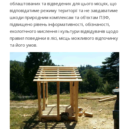
облаштованих та відведених для цього місцях, що
відповідатиме режиму території та не завдаватиме
шкоди природним комплексам та об’єктам ПЗФ,
підвищено рівень інформативності, обізнаності,
екологічного мислення і культури відвідувачів щодо
правил поведінки в лісі, місць можливого відпочинку
та його умов.