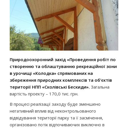
Природоохоронний захід
«
Проведення робіт по
створенню та облаштуванню рекреаційної зони
в урочищі «Колодка» спрямованих на
збереження природних комплексів та об’єктів
території НПП «Сколівські Бескиди
».
Загальна
вартість проекту – 170,0 тис. грн.
В процесі реалізації заходу буде зменшено
негативний вплив від неконтрольованого
відвідування території парку та її засмічення,
організовано потік відпочиваючих виключно в