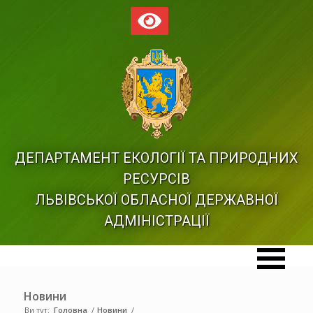
ДЕПАРТАМЕНТ ЕКОЛОГІЇ ТА ПРИРОДНИХ
РЕСУРСІВ
ЛЬВІВСЬКОЇ ОБЛАСНОЇ ДЕРЖАВНОЇ
АДМІНІСТРАЦІЇ
Новини
Ви тут:
Головна
/
Новини
/