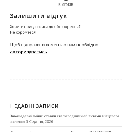
ВІДГУКІВ
Залишити відгук
Хочете приєднатися до обговорення?
Не соромтеся!
Щоб відправити коментар вам необхідно
авторизуватись
.
НЕДАВНІ ЗАПИСИ
Законодавчі зміни: ставки стали водними об’єктами місцевого
значення
5 Серпня, 2026
Триває прийом заявок на участь у Програмі ЄС LIFE 2026 року