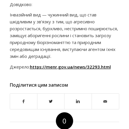
Довідково:
Інвазійний вид — чужинний вид, що став
шкідливим у зв’язку з тим, що агресивно
розростається, бурхливо, нестримно поширюється,
заміщує аборигенні рослини і становить загрозу
природному біорізноманіттю та природним
середовищам існування, виступаючи агентом їхніх
змін або деградації.
Джерело:
https://menr.gov.ua/news/32293.html
Поділитися цим записом
0