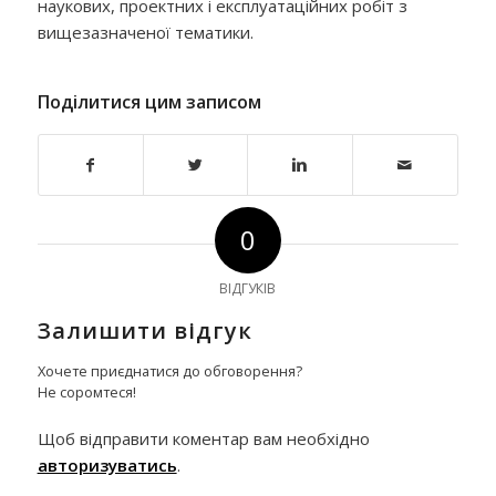
наукових, проектних і експлуатаційних робіт з
вищезазначеної тематики.
Поділитися цим записом
0
ВІДГУКІВ
Залишити відгук
Хочете приєднатися до обговорення?
Не соромтеся!
Щоб відправити коментар вам необхідно
авторизуватись
.