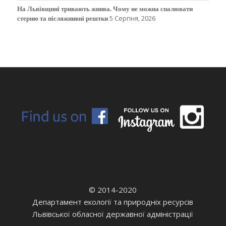
На Львівщині тривають жнива. Чому не можна спалювати
стерню та післяжнивні рештки
5 Серпня, 2026
© 2014-2020
Департамент екології та природніх ресурсів
Львівської обласної державної адміністрації