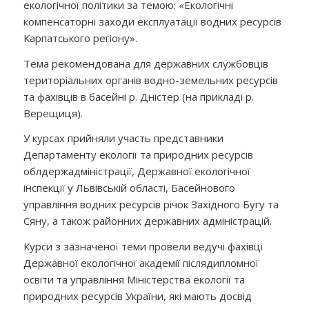
екологічної політики за темою: «Екологічні
компенсаторні заходи експлуатації водних ресурсів
Карпатського регіону».
Тема рекомендована для державних службовців
територіальних органів водно-земельних ресурсів
та фахівців в басейні р. Дністер (на прикладі р.
Верещиця).
У курсах прийняли участь представники
Департаменту екології та природних ресурсів
облдержадміністрації, Державної екологічної
інспекції у Львівській області, Басейнового
управління водних ресурсів річок Західного Бугу та
Сяну, а також районних державних адміністрацій.
Курси з зазначеної теми провели ведучі фахівці
Державної екологічної академії післядипломної
освіти та управління Міністерства екології та
природних ресурсів України, які мають досвід