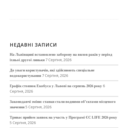
НЕДАВНІ ЗАПИСИ
На Львівщині встановлено заборону на вилов раків у період
їхньої другої линьки
7 Серпня, 2026
До уваги користувачів, які здійснюють спеціальне
водокористування
7 Серпня, 2026
Графік стоянок Екобуса у Львові на серпень 2026 року
6
Серпня, 2026
Законодавчі зміни: ставки стали водними об’єктами місцевого
значення
5 Серпня, 2026
Триває прийом заявок на участь у Програмі ЄС LIFE 2026 року
5 Серпня, 2026