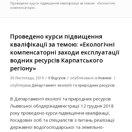
Проведено курси підвищення кваліфікації за темою: «Екологічні
компенсаторні...
Проведено курси підвищення
кваліфікації за темою: «Екологічні
компенсаторні заходи експлуатації
водних ресурсів Карпатського
регіону»
/
/
/
30 Листопада, 2019
0 Відгуків
опубліковано в
Новини
опублікував
Департамент екології та природних ресурсів
В Департаменті екології та природних ресурсів
Львівської облдержадміністрації 12 грудня 2018
року проведено курси підвищення кваліфікації,
посадових осіб та спеціалістів з питань реалізації
державної водогосподарської та земельно-