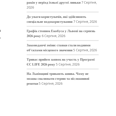
раків у період їхньої другої линьки
7 Серпня,
2026
До уваги користувачів, які здійснюють
спеціальне водокористування
7 Серпня, 2026
а
Графік стоянок Екобуса у Львові на серпень
2026 року
6 Серпня, 2026
,
Законодавчі зміни: ставки стали водними
об’єктами місцевого значення
5 Серпня, 2026
Триває прийом заявок на участь у Програмі
ЄС LIFE 2026 року
5 Серпня, 2026
На Львівщині тривають жнива. Чому не
можна спалювати стерню та післяжнивні
рештки
5 Серпня, 2026