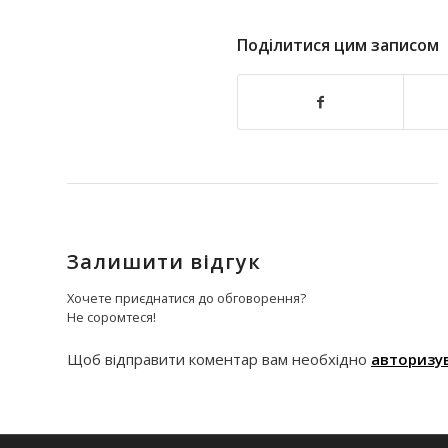
Поділитися цим записом
Залишити відгук
Хочете приєднатися до обговорення?
Не соромтеся!
Щоб відправити коментар вам необхідно
авторизу