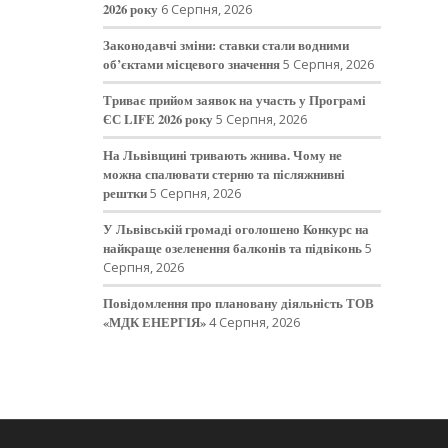
2026 року
6 Серпня, 2026
Законодавчі зміни: ставки стали водними
об’єктами місцевого значення
5 Серпня, 2026
Триває прийом заявок на участь у Програмі
ЄС LIFE 2026 року
5 Серпня, 2026
На Львівщині тривають жнива. Чому не
можна спалювати стерню та післяжнивні
рештки
5 Серпня, 2026
У Львівській громаді оголошено Конкурс на
найкраще озеленення балконів та підвіконь
5
Серпня, 2026
Повідомлення про плановану діяльність ТОВ
«МДК ЕНЕРГІЯ»
4 Серпня, 2026