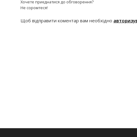
Хочете приєднатися до обговорення?
Не соромтеся!
Щоб відправити коментар вам необхідно
авторизу