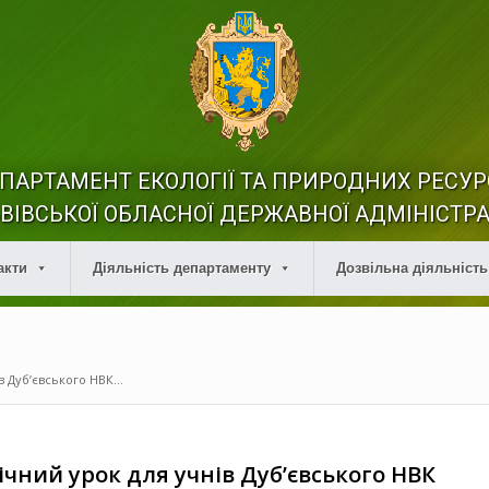
ПАРТАМЕНТ ЕКОЛОГІЇ ТА ПРИРОДНИХ РЕСУР
ВІВСЬКОЇ ОБЛАСНОЇ ДЕРЖАВНОЇ АДМІНІСТРА
акти
Діяльність департаменту
Дозвільна діяльність
 Дуб’євського НВК...
чний урок для учнів Дуб’євського НВК