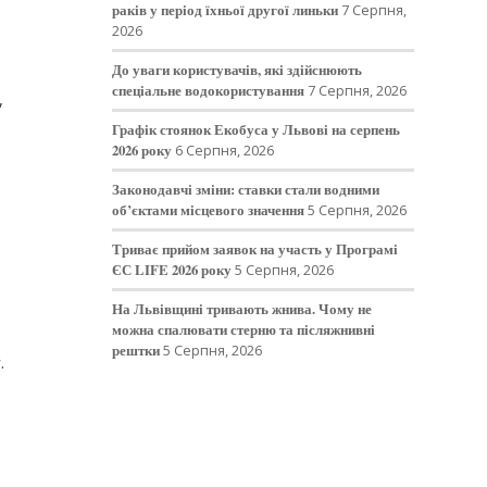
раків у період їхньої другої линьки
7 Серпня,
2026
До уваги користувачів, які здійснюють
спеціальне водокористування
7 Серпня, 2026
,
Графік стоянок Екобуса у Львові на серпень
2026 року
6 Серпня, 2026
Законодавчі зміни: ставки стали водними
об’єктами місцевого значення
5 Серпня, 2026
Триває прийом заявок на участь у Програмі
ЄС LIFE 2026 року
5 Серпня, 2026
На Львівщині тривають жнива. Чому не
можна спалювати стерню та післяжнивні
рештки
5 Серпня, 2026
.