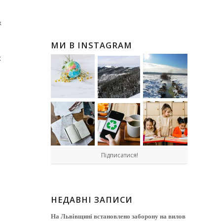
х
МИ В INSTAGRAM
х
Підписатися!
НЕДАВНІ ЗАПИСИ
На Львівщині встановлено заборону на вилов