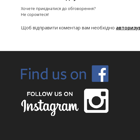
Хочете приєднатися до обговорення?
Не соромтеся!
Щоб відправити коментар вам необхідно
авторизу