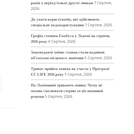
раків у період їхньої другої линьки
7 Серпня,
2026
До уваги користувачів, які здійснюють
спеціальне водокористування
7 Серпня, 2026
Графік стоянок Екобуса у Львові на серпень
2026 року
6 Серпня, 2026
Законодавчі зміни: ставки стали водними
об’єктами місцевого значення
5 Серпня, 2026
Триває прийом заявок на участь у Програмі
ЄС LIFE 2026 року
5 Серпня, 2026
На Львівщині тривають жнива. Чому не
можна спалювати стерню та післяжнивні
рештки
5 Серпня, 2026