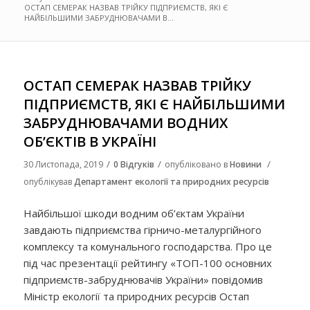
ОСТАП СЕМЕРАК НАЗВАВ ТРІЙКУ ПІДПРИЄМСТВ, ЯКІ Є
НАЙБІЛЬШИМИ ЗАБРУДНЮВАЧАМИ В...
ОСТАП СЕМЕРАК НАЗВАВ ТРІЙКУ
ПІДПРИЄМСТВ, ЯКІ Є НАЙБІЛЬШИМИ
ЗАБРУДНЮВАЧАМИ ВОДНИХ
ОБ’ЄКТІВ В УКРАЇНІ
/
/
/
30 Листопада, 2019
0 Відгуків
опубліковано в
Новини
опублікував
Департамент екології та природних ресурсів
Найбільшої шкоди водним об’єктам України
завдають підприємства гірничо-металургійного
комплексу та комунального господарства. Про це
під час презентації рейтингу «ТОП-100 основних
підприємств-забруднювачів України» повідомив
Міністр екології та природних ресурсів Остап