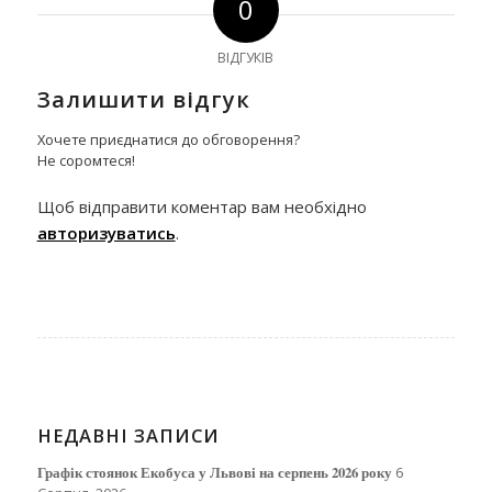
0
ВІДГУКІВ
Залишити відгук
Хочете приєднатися до обговорення?
Не соромтеся!
Щоб відправити коментар вам необхідно
авторизуватись
.
НЕДАВНІ ЗАПИСИ
Графік стоянок Екобуса у Львові на серпень 2026 року
6