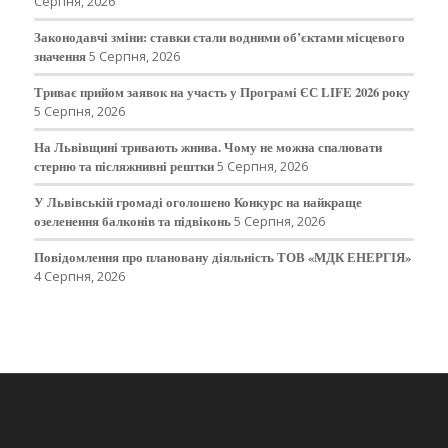
Серпня, 2026
Законодавчі зміни: ставки стали водними об’єктами місцевого
значення
5 Серпня, 2026
Триває прийом заявок на участь у Програмі ЄС LIFE 2026 року
5 Серпня, 2026
На Львівщині тривають жнива. Чому не можна спалювати
стерню та післяжнивні рештки
5 Серпня, 2026
У Львівській громаді оголошено Конкурс на найкраще
озеленення балконів та підвіконь
5 Серпня, 2026
Повідомлення про плановану діяльність ТОВ «МДК ЕНЕРГІЯ»
4 Серпня, 2026