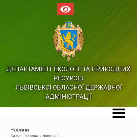
ДЕПАРТАМЕНТ ЕКОЛОГІЇ ТА ПРИРОДНИХ
РЕСУРСІВ
ЛЬВІВСЬКОЇ ОБЛАСНОЇ ДЕРЖАВНОЇ
АДМІНІСТРАЦІЇ
Новини
Ви тут:
Головна
/
Новини
/