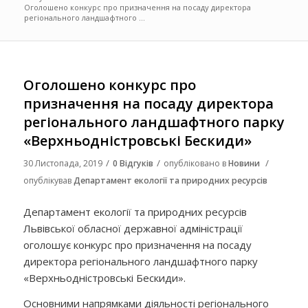
Оголошено конкурс про призначення на посаду директора
регіонального ландшафтного ...
Оголошено конкурс про
призначення на посаду директора
регіонального ландшафтного парку
«Верхньодністровські Бескиди»
/
/
/
30 Листопада, 2019
0 Відгуків
опубліковано в
Новини
опублікував
Департамент екології та природних ресурсів
Департамент екології та природних ресурсів
Львівської обласної державної адміністрації
оголошує конкурс про призначення на посаду
директора регіонального ландшафтного парку
«Верхньодністровські Бескиди».
Основними напрямками діяльності регіонального