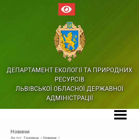
ДЕПАРТАМЕНТ ЕКОЛОГІЇ ТА ПРИРОДНИХ
РЕСУРСІВ
ЛЬВІВСЬКОЇ ОБЛАСНОЇ ДЕРЖАВНОЇ
АДМІНІСТРАЦІЇ
Новини
Ви тут:
Головна
/
Новини
/