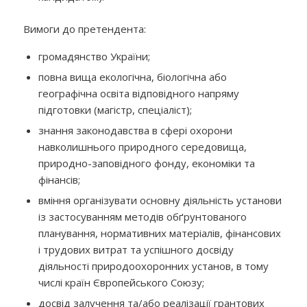
Вимоги до претендента:
громадянство України;
повна вища екологічна, біологічна або
географічна освіта відповідного напряму
підготовки (магістр, спеціаліст);
знання законодавства в сфері охорони
навколишнього природного середовища,
природно-заповідного фонду, економіки та
фінансів;
вміння організувати основну діяльність установи
із застосуванням методів обґрунтованого
планування, нормативних матеріалів, фінансових
і трудових витрат та успішного досвіду
діяльності природоохоронних установ, в тому
числі країн Європейського Союзу;
досвід залучення та/або реалізації грантових