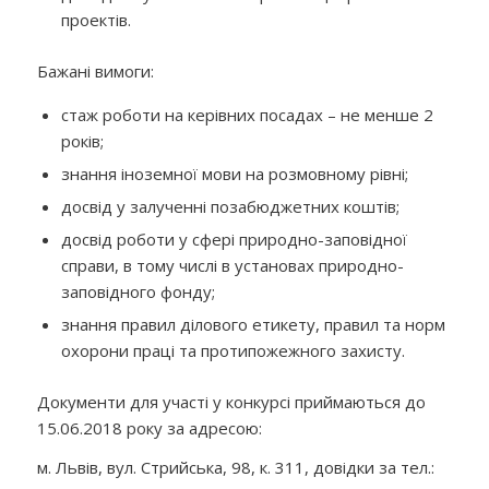
проектів.
Бажані вимоги:
стаж роботи на керівних посадах – не менше 2
років;
знання іноземної мови на розмовному рівні;
досвід у залученні позабюджетних коштів;
досвід роботи у сфері природно-заповідної
справи, в тому числі в установах природно-
заповідного фонду;
знання правил ділового етикету, правил та норм
охорони праці та протипожежного захисту.
Документи для участі у конкурсі приймаються до
15.06.2018 року за адресою:
м. Львів, вул. Стрийська, 98, к. 311, довідки за тел.: