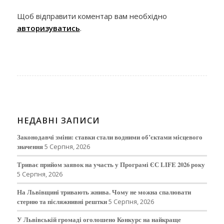
Щоб відправити коментар вам необхідно
авторизуватись
.
НЕДАВНІ ЗАПИСИ
Законодавчі зміни: ставки стали водними об’єктами місцевого
значення
5 Серпня, 2026
Триває прийом заявок на участь у Програмі ЄС LIFE 2026 року
5 Серпня, 2026
На Львівщині тривають жнива. Чому не можна спалювати
стерню та післяжнивні рештки
5 Серпня, 2026
У Львівській громаді оголошено Конкурс на найкраще