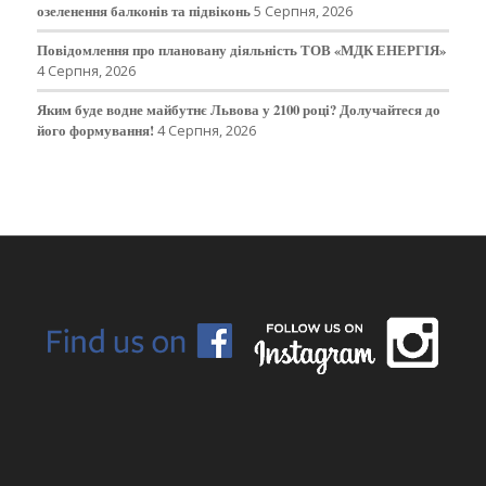
озеленення балконів та підвіконь
5 Серпня, 2026
Повідомлення про плановану діяльність ТОВ «МДК ЕНЕРГІЯ»
4 Серпня, 2026
Яким буде водне майбутнє Львова у 2100 році? Долучайтеся до
його формування!
4 Серпня, 2026