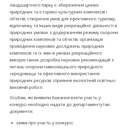
ландшафтного парку є
:
збереження цінних
природних та історико-культурних комплексів і
об’єктів; створення умов для ефективного туризму,
відпочинку та інших видів рекреаційної діяльності в
природних умовах з додержанням режиму охорони
природних комплексів та об’єктів; організація
проведення наукових досліджень природних
комплексів та їх змін в умовах рекреаційного
використання, розробка наукових рекомендацій з
питань охорони навколишнього природного
середовища та ефективного використання
природних ресурсів; сприяння екологічній освітньо-
виховній роботі.
Особам, які виявили бажання взяти участь у
конкурсі необхідно
надати до департаменту
такі
документи
:
заява про участь у конкурсі;