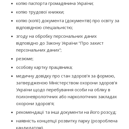
копію паспорта громадянина України;
копію трудової книжки;
копію (копії) документа (документів) про освіту
за
відповідною спеціальністю;
згоду на обробку персональних даних
відповідно до Закону України “Про захист
персональних даних”;
резюме;
особову картку працівника;
медичну довідку про стан здоров’я за формою,
затвердженою Міністерством охорони здоров’я
України щодо перебування особи на обліку в
психоневрологічних або наркологічних закладах
охорони здоров’я;
рекомендації та інші документи на його розсуд;
наявність концепції розвитку парку (розроблена
кандидатом).