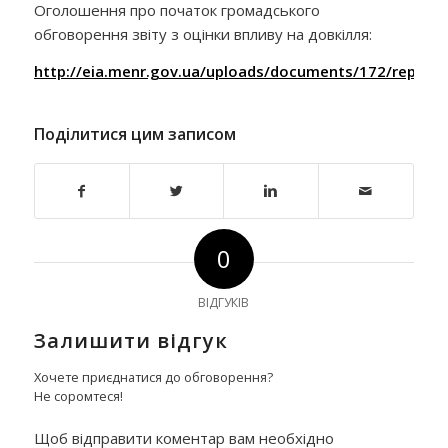
Оголошення про початок громадського
обговорення звіту з оцінки впливу на довкілля:
http://eia.menr.gov.ua/uploads/documents/172/repor
Поділитися цим записом
0
ВІДГУКІВ
Залишити відгук
Хочете приєднатися до обговорення?
Не соромтеся!
Щоб відправити коментар вам необхідно