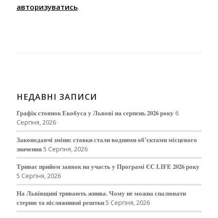
авторизуватись
.
НЕДАВНІ ЗАПИСИ
Графік стоянок Екобуса у Львові на серпень 2026 року
6
Серпня, 2026
Законодавчі зміни: ставки стали водними об’єктами місцевого
значення
5 Серпня, 2026
Триває прийом заявок на участь у Програмі ЄС LIFE 2026 року
5 Серпня, 2026
На Львівщині тривають жнива. Чому не можна спалювати
стерню та післяжнивні рештки
5 Серпня, 2026