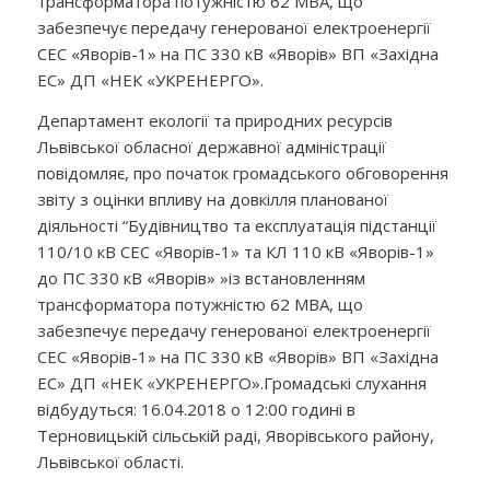
трансформатора потужністю 62 MBA, що
забезпечує передачу генерованої електроенергії
СЕС «Яворів-1» на ПС 330 кВ «Яворів» ВП «Західна
ЕС» ДП «НЕК «УКРЕНЕРГО».
Департамент екології та природних ресурсів
Львівської обласної державної адміністрації
повідомляє, про початок громадського обговорення
звіту з оцінки впливу на довкілля планованої
діяльності “
Будівництво та експлуатація підстанції
110/10 кВ СЕС «Яворів-1» та КЛ 110 кВ «Яворів-1»
до ПС 330 кВ «Яворів» »із встановленням
трансформатора потужністю 62 MBA, що
забезпечує передачу генерованої електроенергії
СЕС «Яворів-1» на ПС 330 кВ «Яворів» ВП «Західна
ЕС» ДП «НЕК «УКРЕНЕРГО».Громадські слухання
відбудуться: 16.04.2018 о 12:00 годині в
Терновицькій сільській раді, Яворівського району,
Львівської області.