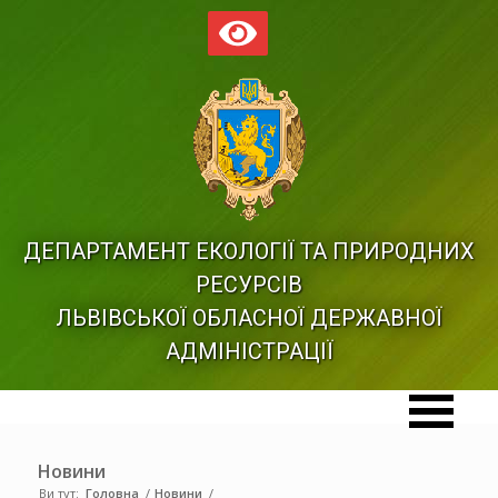
ДЕПАРТАМЕНТ ЕКОЛОГІЇ ТА ПРИРОДНИХ
РЕСУРСІВ
ЛЬВІВСЬКОЇ ОБЛАСНОЇ ДЕРЖАВНОЇ
АДМІНІСТРАЦІЇ
Новини
Ви тут:
Головна
/
Новини
/