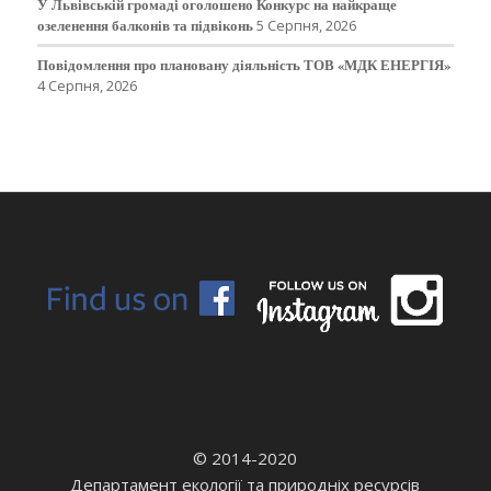
У Львівській громаді оголошено Конкурс на найкраще
озеленення балконів та підвіконь
5 Серпня, 2026
Повідомлення про плановану діяльність ТОВ «МДК ЕНЕРГІЯ»
4 Серпня, 2026
© 2014-2020
Департамент екології та природніх ресурсів