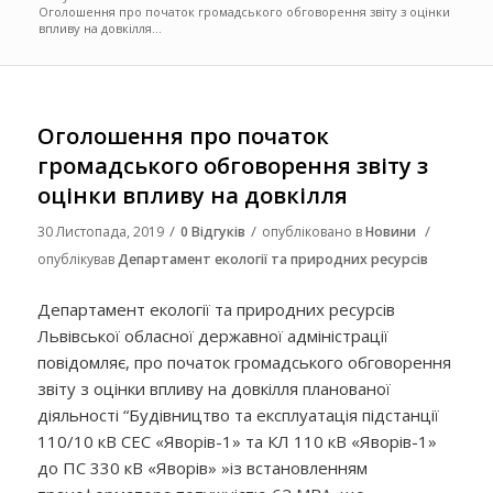
Оголошення про початок громадського обговорення звіту з оцінки
впливу на довкілля...
Оголошення про початок
громадського обговорення звіту з
оцінки впливу на довкілля
/
/
/
30 Листопада, 2019
0 Відгуків
опубліковано в
Новини
опублікував
Департамент екології та природних ресурсів
Департамент екології та природних ресурсів
Львівської обласної державної адміністрації
повідомляє, про початок громадського обговорення
звіту з оцінки впливу на довкілля планованої
діяльності “Будівництво та експлуатація підстанції
110/10 кВ СЕС «Яворів-1» та КЛ 110 кВ «Яворів-1»
до ПС 330 кВ «Яворів» »із встановленням