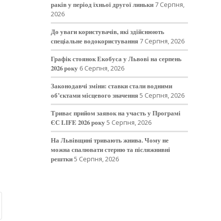
раків у період їхньої другої линьки
7 Серпня,
2026
До уваги користувачів, які здійснюють
спеціальне водокористування
7 Серпня, 2026
Графік стоянок Екобуса у Львові на серпень
2026 року
6 Серпня, 2026
Законодавчі зміни: ставки стали водними
об’єктами місцевого значення
5 Серпня, 2026
Триває прийом заявок на участь у Програмі
ЄС LIFE 2026 року
5 Серпня, 2026
На Львівщині тривають жнива. Чому не
можна спалювати стерню та післяжнивні
рештки
5 Серпня, 2026