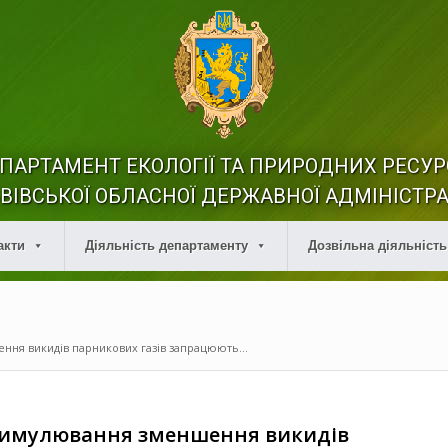
ПАРТАМЕНТ ЕКОЛОГІЇ ТА ПРИРОДНИХ РЕСУР
ВІВСЬКОЇ ОБЛАСНОЇ ДЕРЖАВНОЇ АДМІНІСТРА
акти
Діяльність департаменту
Дозвільна діяльність
ння викидів парникових газів запрацюють...
стимулювання зменшення викидів