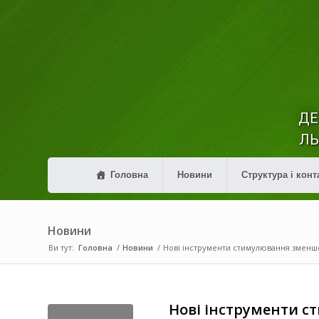
ДЕ
ЛЬ
Головна
Новини
Структура і конт
Новини
Ви тут:
Головна
/
Новини
/
Нові інструменти стимулювання зменше
Нові інструменти 