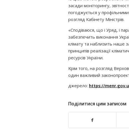
засади моніторингу, звітності
погоджується у профільними
розгляд Кабінету Міністрів.
«Сподіваюся, що і Уряд, і п
забезпечить виконання Укра
клімату та наблизить наше 
принципів реалізації клімати
ресурсів України.
Крім того, на розгляд Верх
один важливий законопроект 
джерело:
https://menr.gov.
Поділитися цим записом