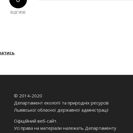
ВІДГУКІВ
ватись
.
© 2014-2020
Департамент екології та природніх ресурсів
Львівської обласної державної адміністрації
Офіційний веб-сайт.
Усі права на матеріали належать Департаменту