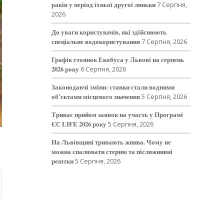
раків у період їхньої другої линьки
7 Серпня,
2026
До уваги користувачів, які здійснюють
спеціальне водокористування
7 Серпня, 2026
Графік стоянок Екобуса у Львові на серпень
2026 року
6 Серпня, 2026
Законодавчі зміни: ставки стали водними
об’єктами місцевого значення
5 Серпня, 2026
Триває прийом заявок на участь у Програмі
ЄС LIFE 2026 року
5 Серпня, 2026
На Львівщині тривають жнива. Чому не
можна спалювати стерню та післяжнивні
рештки
5 Серпня, 2026