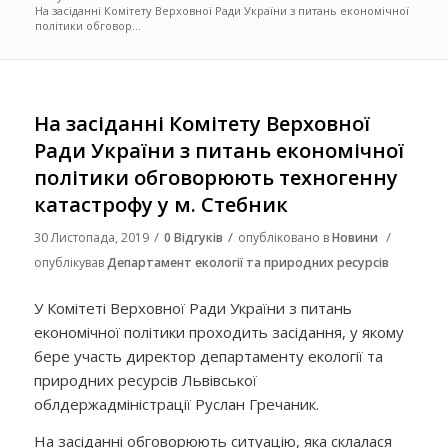
На засіданні Комітету Верховної Ради України з питань економічної
політики обговор...
На засіданні Комітету Верховної
Ради України з питань економічної
політики обговорюють техногенну
катастрофу у м. Стебник
/
/
/
30 Листопада, 2019
0 Відгуків
опубліковано в
Новини
опублікував
Департамент екології та природних ресурсів
У Комітеті Верховної Ради України з питань
економічної політики проходить засідання, у якому
бере участь директор департаменту екології та
природних ресурсів Львівської
облдержадміністрації Руслан Гречаник.
На засіданні обговорюють
ситуацію, яка склалася