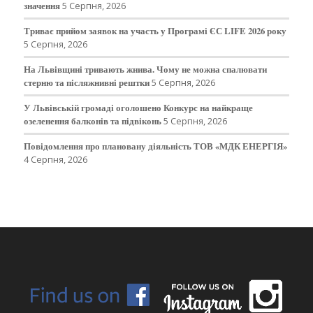
значення
5 Серпня, 2026
Триває прийом заявок на участь у Програмі ЄС LIFE 2026 року
5 Серпня, 2026
На Львівщині тривають жнива. Чому не можна спалювати
стерню та післяжнивні рештки
5 Серпня, 2026
У Львівській громаді оголошено Конкурс на найкраще
озеленення балконів та підвіконь
5 Серпня, 2026
Повідомлення про плановану діяльність ТОВ «МДК ЕНЕРГІЯ»
4 Серпня, 2026