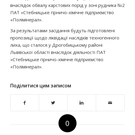
внаслідок обвалу карстових порід у зоні рудника №2
ПАТ «Стебницьке гірничо-хімічне підприємство
«Полімінерал».
За результатами засідання будуть підготовлені
пропозиції щодо ліквідації наслідків техногенного
лиха, що сталося у Дрогобицькому районі
Львівської області внаслідок діяльності ПАТ
«Стебницьке гірничо-хімічне підприємство
«Полімінерал».
Поділитися цим записом
0