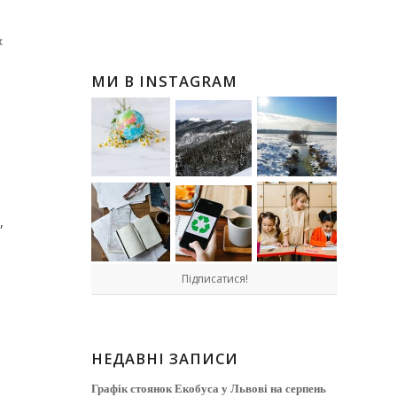
х
МИ В INSTAGRAM
,
Підписатися!
НЕДАВНІ ЗАПИСИ
Графік стоянок Екобуса у Львові на серпень