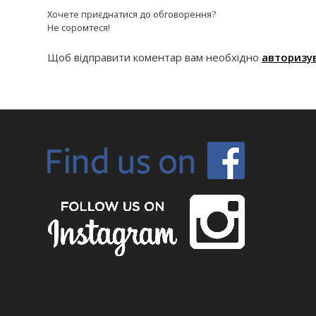
Хочете приєднатися до обговорення?
Не соромтеся!
Щоб відправити коментар вам необхідно
авторизу