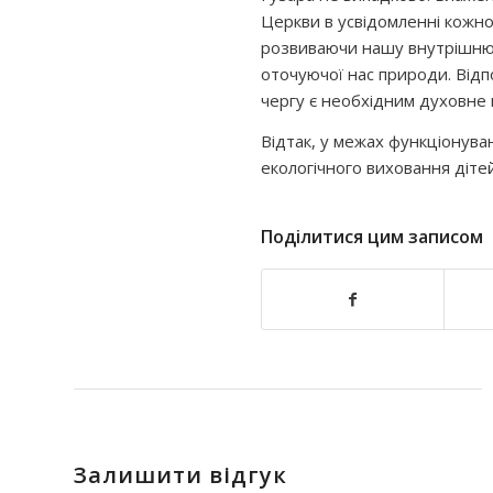
Церкви в усвідомленні кожної
розвиваючи нашу внутрішню 
оточуючої нас природи. Відп
чергу є необхідним духовне
Відтак, у межах функціонува
екологічного виховання дітей
Поділитися цим записом
Залишити відгук