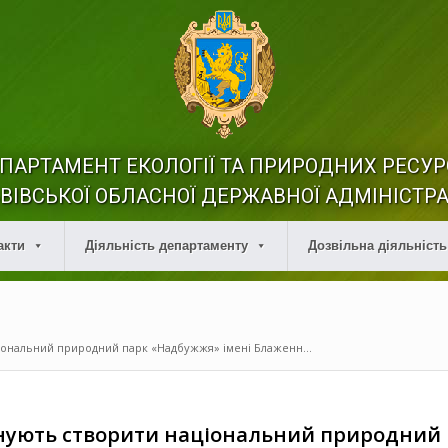
ПАРТАМЕНТ ЕКОЛОГІЇ ТА ПРИРОДНИХ РЕСУР
ВІВСЬКОЇ ОБЛАСНОЇ ДЕРЖАВНОЇ АДМІНІСТРА
акти
Діяльність департаменту
Дозвільна діяльність
іональний природний парк «Надбужжя» імені Блаженн...
нують створити національний природний