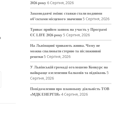
2026 року
6 Серпня, 2026
Законодавчі зміни: ставки стали водними
об’єктами місцевого значення
5 Серпня, 2026
Триває прийом заявок на участь у Програмі
ЄС LIFE 2026 року
5 Серпня, 2026
о
На Львівщині тривають жнива. Чому не
можна спалювати стерню та післяжнивні
рештки
5 Серпня, 2026
У Львівській громаді оголошено Конкурс на
найкраще озеленення балконів та підвіконь
5
Серпня, 2026
Повідомлення про плановану діяльність ТОВ
«МДК ЕНЕРГІЯ»
4 Серпня, 2026