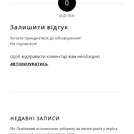
0
ВІДГУКІВ
Залишити відгук
Хочете приєднатися до обговорення?
Не соромтеся!
Щоб відправити коментар вам необхідно
авторизуватись
.
НЕДАВНІ ЗАПИСИ
На Львівщині встановлено заборону на вилов раків у період