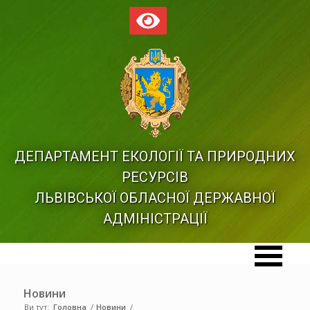
ДЕПАРТАМЕНТ ЕКОЛОГІЇ ТА ПРИРОДНИХ
РЕСУРСІВ
ЛЬВІВСЬКОЇ ОБЛАСНОЇ ДЕРЖАВНОЇ
АДМІНІСТРАЦІЇ
Новини
Ви тут:
Головна
/
Новини
/