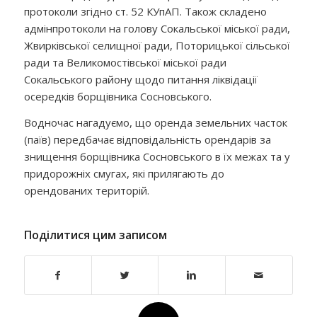
протоколи згідно ст. 52 КУпАП. Також складено
адмінпротоколи на голову Сокальської міської ради,
Жвирківської селищної ради, Поторицької сільської
ради та Великомостівської міської ради
Сокальського району щодо питання ліквідації
осередків борщівника Сосновського.
Водночас нагадуємо, що оренда земельних часток
(паїв) передбачає відповідальність орендарів за
знищення борщівника Сосновського в їх межах та у
придорожніх смугах, які прилягають до
орендованих територій.
Поділитися цим записом