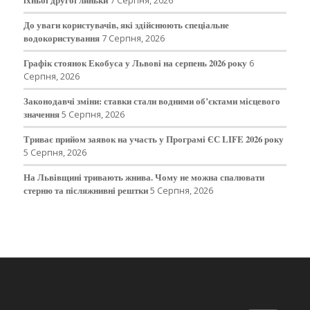
їхньої другої линьки
7 Серпня, 2026
До уваги користувачів, які здійснюють спеціальне
водокористування
7 Серпня, 2026
Графік стоянок Екобуса у Львові на серпень 2026 року
6
Серпня, 2026
Законодавчі зміни: ставки стали водними об’єктами місцевого
значення
5 Серпня, 2026
Триває прийом заявок на участь у Програмі ЄС LIFE 2026 року
5 Серпня, 2026
На Львівщині тривають жнива. Чому не можна спалювати
стерню та післяжнивні рештки
5 Серпня, 2026