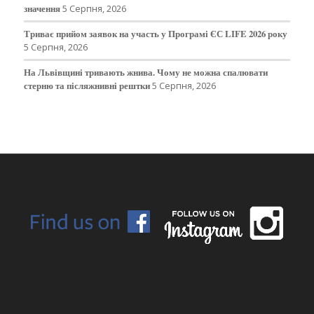
значення
5 Серпня, 2026
Триває прийом заявок на участь у Програмі ЄС LIFE 2026 року
5 Серпня, 2026
На Львівщині тривають жнива. Чому не можна спалювати
стерню та післяжнивні рештки
5 Серпня, 2026