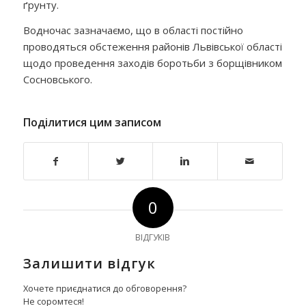
ґрунту.
Водночас зазначаємо, що в області постійно
проводяться обстеження районів Львівської області
щодо проведення заходів боротьби з борщівником
Сосновського.
Поділитися цим записом
0
ВІДГУКІВ
Залишити відгук
Хочете приєднатися до обговорення?
Не соромтеся!