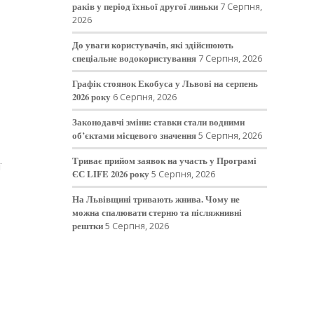
раків у період їхньої другої линьки
7 Серпня,
2026
До уваги користувачів, які здійснюють
спеціальне водокористування
7 Серпня, 2026
Графік стоянок Екобуса у Львові на серпень
2026 року
6 Серпня, 2026
Законодавчі зміни: ставки стали водними
об’єктами місцевого значення
5 Серпня, 2026
Триває прийом заявок на участь у Програмі
ї
ЄС LIFE 2026 року
5 Серпня, 2026
На Львівщині тривають жнива. Чому не
можна спалювати стерню та післяжнивні
рештки
5 Серпня, 2026