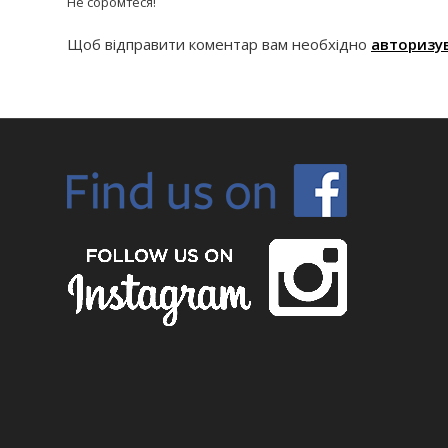
Не соромтеся!
Щоб відправити коментар вам необхідно
авторизу