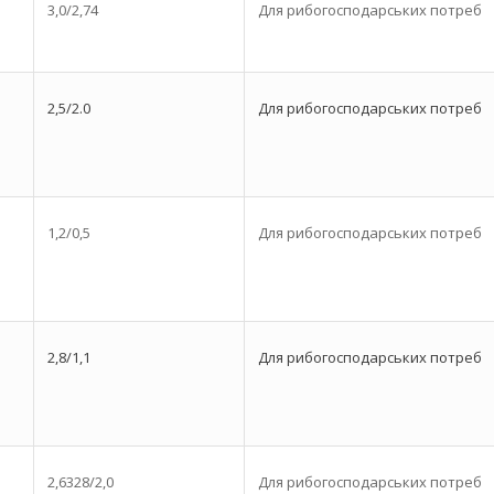
3,0/2,74
Для рибогосподарських потреб
2,5/2.0
Для рибогосподарських потреб
1,2/0,5
Для рибогосподарських потреб
2,8/1,1
Для рибогосподарських потреб
2,6328/2,0
Для рибогосподарських потреб