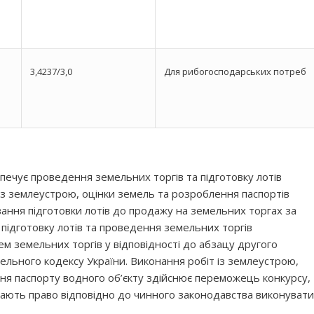
3,4237/3,0
Для рибогосподарських потреб
ечує проведення земельних торгів та підготовку лотів
із землеустрою, оцінки земель та розроблення паспортів
ування підготовки лотів до продажу на земельних торгах за
 підготовку лотів та проведення земельних торгів
 земельних торгів у відповідності до абзацу другого
мельного кодексу України. Виконання робіт із землеустрою,
ня паспорту водного об’єкту здійснює переможець конкурсу,
і мають право відповідно до чинного законодавства виконувати