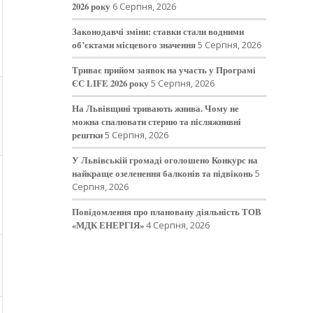
2026 року
6 Серпня, 2026
Законодавчі зміни: ставки стали водними
об’єктами місцевого значення
5 Серпня, 2026
Триває прийом заявок на участь у Програмі
ЄС LIFE 2026 року
5 Серпня, 2026
На Львівщині тривають жнива. Чому не
можна спалювати стерню та післяжнивні
рештки
5 Серпня, 2026
У Львівській громаді оголошено Конкурс на
найкраще озеленення балконів та підвіконь
5
Серпня, 2026
Повідомлення про плановану діяльність ТОВ
«МДК ЕНЕРГІЯ»
4 Серпня, 2026