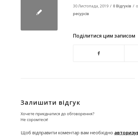
/
/
30 Листопада, 2019
0 Відгуків
о
ресурсів
Поділитися цим записом
Залишити відгук
Хочете приєднатися до обговорення?
Не соромтеся!
Щоб відправити коментар вам необхідно
авторизу