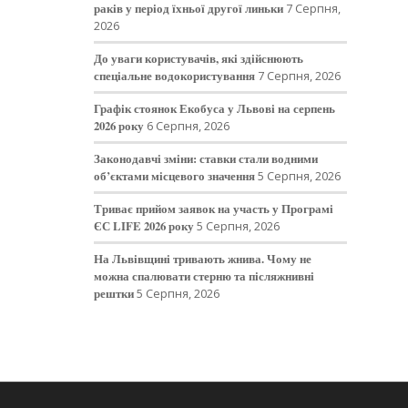
раків у період їхньої другої линьки
7 Серпня,
2026
До уваги користувачів, які здійснюють
спеціальне водокористування
7 Серпня, 2026
Графік стоянок Екобуса у Львові на серпень
2026 року
6 Серпня, 2026
Законодавчі зміни: ставки стали водними
об’єктами місцевого значення
5 Серпня, 2026
Триває прийом заявок на участь у Програмі
ЄС LIFE 2026 року
5 Серпня, 2026
На Львівщині тривають жнива. Чому не
можна спалювати стерню та післяжнивні
рештки
5 Серпня, 2026