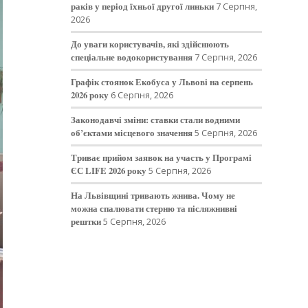
раків у період їхньої другої линьки
7 Серпня,
2026
До уваги користувачів, які здійснюють
спеціальне водокористування
7 Серпня, 2026
Графік стоянок Екобуса у Львові на серпень
2026 року
6 Серпня, 2026
Законодавчі зміни: ставки стали водними
об’єктами місцевого значення
5 Серпня, 2026
Триває прийом заявок на участь у Програмі
ЄС LIFE 2026 року
5 Серпня, 2026
На Львівщині тривають жнива. Чому не
можна спалювати стерню та післяжнивні
рештки
5 Серпня, 2026