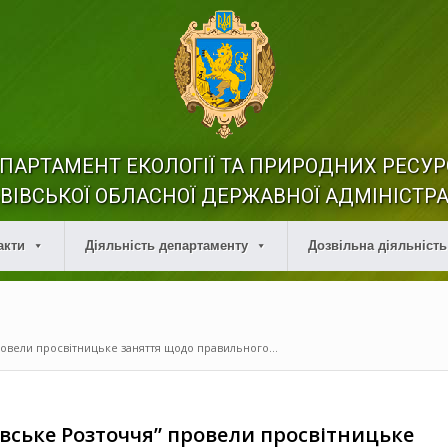
ПАРТАМЕНТ ЕКОЛОГІЇ ТА ПРИРОДНИХ РЕСУР
ВІВСЬКОЇ ОБЛАСНОЇ ДЕРЖАВНОЇ АДМІНІСТРА
акти
Діяльність департаменту
Дозвільна діяльність
овели просвітницьке заняття щодо правильного...
авське Розточчя” провели просвітницьке