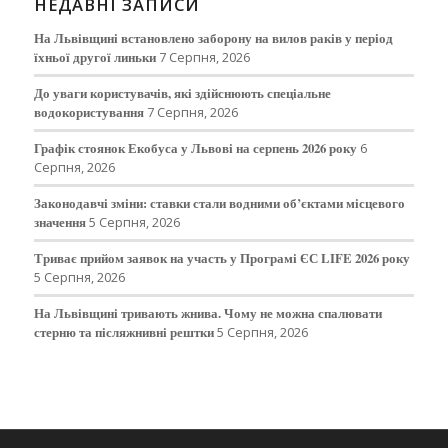
НЕДАВНІ ЗАПИСИ
На Львівщині встановлено заборону на вилов раків у період
їхньої другої линьки
7 Серпня, 2026
До уваги користувачів, які здійснюють спеціальне
водокористування
7 Серпня, 2026
Графік стоянок Екобуса у Львові на серпень 2026 року
6
Серпня, 2026
Законодавчі зміни: ставки стали водними об’єктами місцевого
значення
5 Серпня, 2026
Триває прийом заявок на участь у Програмі ЄС LIFE 2026 року
5 Серпня, 2026
На Львівщині тривають жнива. Чому не можна спалювати
стерню та післяжнивні рештки
5 Серпня, 2026