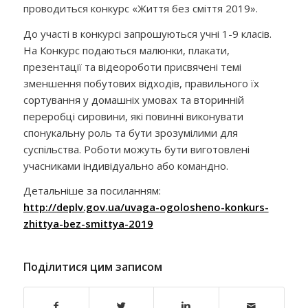
проводиться конкурс «Життя без сміття 2019».
До участі в конкурсі запрошуються учні 1-9 класів.
На Конкурс подаються малюнки, плакати,
презентації та відеороботи присвячені темі
зменшення побутових відходів, правильного їх
сортування у домашніх умовах та вторинній
переробці сировини, які повинні виконувати
спонукальну роль та бути зрозумілими для
суспільства. Роботи можуть бути виготовлені
учасниками індивідуально або командно.
Детальніше за посиланням:
http://deplv.gov.ua/uvaga-ogolosheno-konkurs-
zhittya-bez-smittya-2019
Поділитися цим записом