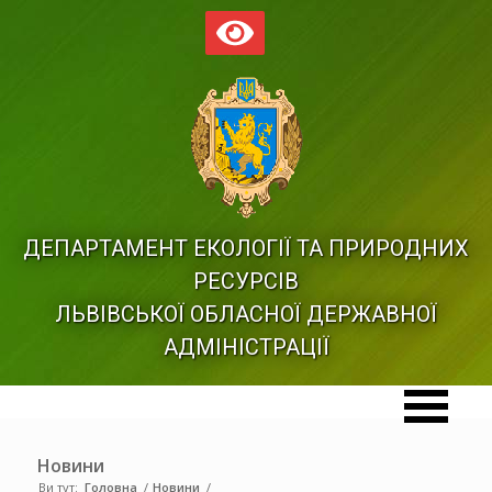
ДЕПАРТАМЕНТ ЕКОЛОГІЇ ТА ПРИРОДНИХ
РЕСУРСІВ
ЛЬВІВСЬКОЇ ОБЛАСНОЇ ДЕРЖАВНОЇ
АДМІНІСТРАЦІЇ
Новини
Ви тут:
Головна
/
Новини
/