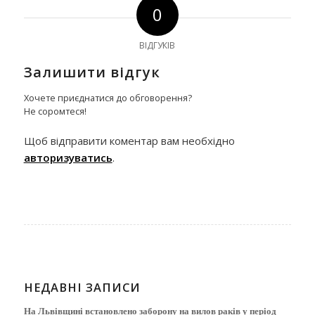
0
ВІДГУКІВ
Залишити відгук
Хочете приєднатися до обговорення?
Не соромтеся!
Щоб відправити коментар вам необхідно
авторизуватись
.
НЕДАВНІ ЗАПИСИ
На Львівщині встановлено заборону на вилов раків у період