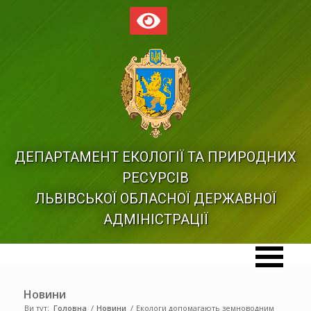
ДЕПАРТАМЕНТ ЕКОЛОГІЇ ТА ПРИРОДНИХ
РЕСУРСІВ
ЛЬВІВСЬКОЇ ОБЛАСНОЇ ДЕРЖАВНОЇ
АДМІНІСТРАЦІЇ
Новини
Ви тут:
Головна
/
Новини
/
Екологи допомагають земноводним