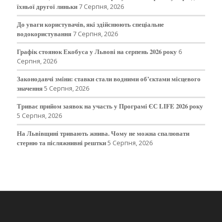
їхньої другої линьки
7 Серпня, 2026
До уваги користувачів, які здійснюють спеціальне
водокористування
7 Серпня, 2026
Графік стоянок Екобуса у Львові на серпень 2026 року
6
Серпня, 2026
Законодавчі зміни: ставки стали водними об’єктами місцевого
значення
5 Серпня, 2026
Триває прийом заявок на участь у Програмі ЄС LIFE 2026 року
5 Серпня, 2026
На Львівщині тривають жнива. Чому не можна спалювати
стерню та післяжнивні рештки
5 Серпня, 2026