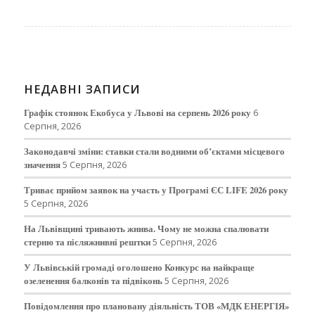
НЕДАВНІ ЗАПИСИ
Графік стоянок Екобуса у Львові на серпень 2026 року
6
Серпня, 2026
Законодавчі зміни: ставки стали водними об’єктами місцевого
значення
5 Серпня, 2026
Триває прийом заявок на участь у Програмі ЄС LIFE 2026 року
5 Серпня, 2026
На Львівщині тривають жнива. Чому не можна спалювати
стерню та післяжнивні рештки
5 Серпня, 2026
У Львівській громаді оголошено Конкурс на найкраще
озеленення балконів та підвіконь
5 Серпня, 2026
Повідомлення про плановану діяльність ТОВ «МДК ЕНЕРГІЯ»