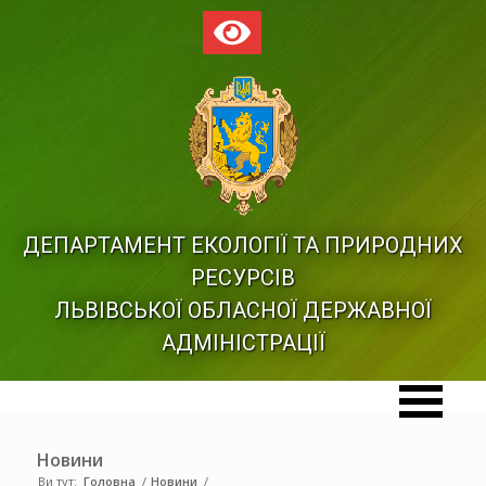
ДЕПАРТАМЕНТ ЕКОЛОГІЇ ТА ПРИРОДНИХ
РЕСУРСІВ
ЛЬВІВСЬКОЇ ОБЛАСНОЇ ДЕРЖАВНОЇ
АДМІНІСТРАЦІЇ
Новини
Ви тут:
Головна
/
Новини
/