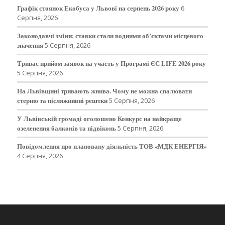
Графік стоянок Екобуса у Львові на серпень 2026 року
6
Серпня, 2026
Законодавчі зміни: ставки стали водними об’єктами місцевого
значення
5 Серпня, 2026
Триває прийом заявок на участь у Програмі ЄС LIFE 2026 року
5 Серпня, 2026
На Львівщині тривають жнива. Чому не можна спалювати
стерню та післяжнивні рештки
5 Серпня, 2026
У Львівській громаді оголошено Конкурс на найкраще
озеленення балконів та підвіконь
5 Серпня, 2026
Повідомлення про плановану діяльність ТОВ «МДК ЕНЕРГІЯ»
4 Серпня, 2026