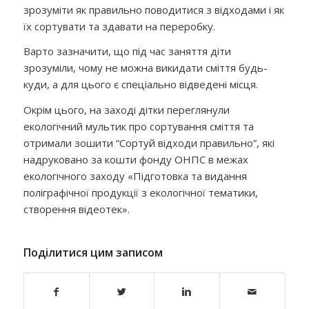
зрозуміти як правильно поводитися з відходами і як
їх сортувати та здавати на переробку.
Варто зазначити, що під час заняття діти
зрозуміли, чому не можна викидати сміття будь-
куди, а для цього є спеціально відведені місця.
Окрім цього, на заході дітки переглянули
екологічний мультик про сортування сміття та
отримали зошити “Сортуй відходи правильно”, які
надруковано за кошти фонду ОНПС в межах
екологічного заходу «Підготовка та видання
поліграфічної продукції з екологічної тематики,
створення відеотек».
Поділитися цим записом