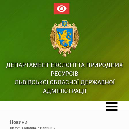
ДЕПАРТАМЕНТ ЕКОЛОГІЇ ТА ПРИРОДНИХ
РЕСУРСІВ
ЛЬВІВСЬКОЇ ОБЛАСНОЇ ДЕРЖАВНОЇ
АДМІНІСТРАЦІЇ
Новини
Ви тут:
Головна
/
Новини
/