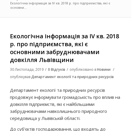
Екологічна інформація за ІV кв. 2018 р. про підприємства, які є
основни...
Екологічна інформація за ІV кв. 2018
р. про підприємства, які є
основними забруднювачами
довкілля Львівщини
/
/
/
30 Листопада, 2019
0 Відгуків
опубліковано в
Новини
опублікував
Департамент екології та природних ресурсів
Департамент екології та природних ресурсів
продовжує інформувати громадськість про вплив на
довкілля підприємств, які є найбільшими
забруднювачами навколишнього природного
середовища у Львівській області.
До суб’єктів господарювання, що входять до