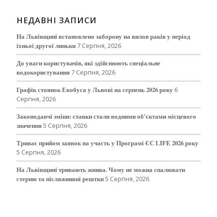
НЕДАВНІ ЗАПИСИ
На Львівщині встановлено заборону на вилов раків у період
їхньої другої линьки
7 Серпня, 2026
До уваги користувачів, які здійснюють спеціальне
водокористування
7 Серпня, 2026
Графік стоянок Екобуса у Львові на серпень 2026 року
6
Серпня, 2026
Законодавчі зміни: ставки стали водними об’єктами місцевого
значення
5 Серпня, 2026
Триває прийом заявок на участь у Програмі ЄС LIFE 2026 року
5 Серпня, 2026
На Львівщині тривають жнива. Чому не можна спалювати
стерню та післяжнивні рештки
5 Серпня, 2026