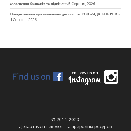
озеленення балконів та підвіконь
5 Серпня, 2026
Повідомлення про плановану діяльність ТОВ «МДК ЕНЕРГІЯ»
4 Серпня, 2026
© 2014-2020
Департамент екології та природніх ресурсів