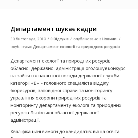
Департамент шукає кадри
/
/
/
30 Листопада, 2019
0 Відгуків
опубліковано в
Новини
опублікував
Департамент екології та природних ресурсів
Департамент екології та природних ресурсів
обласної державної адміністрації оголошує конкурс
на зайняття вакантної посади державної служби
категорії «В» – головного спеціаліста відділу
біоресурсів, заповідної справи та моніторингу
управління охорони природних ресурсів та
моніторингу департаменту екології та природних
ресурсів Львівської обласної державної
адміністрації.
Кваліфікаційні вимоги до кандидатів: вища освіта