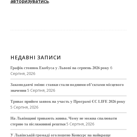
авторизуватись
.
НЕДАВНІ ЗАПИСИ
Графік стоянок Екобуса у Львові на серпень 2026 року
6
Серпня, 2026
Законодавчі зміни: ставки стали водними об’єктами місцевого
значення
5 Серпня, 2026
Триває прийом заявок на участь у Програмі ЄС LIFE 2026 року
5 Серпня, 2026
На Львівщині тривають жнива. Чому не можна спалювати
стерню та післяжнивні рештки
5 Серпня, 2026
У Львівській громаді оголошено Конкурс на найкраще