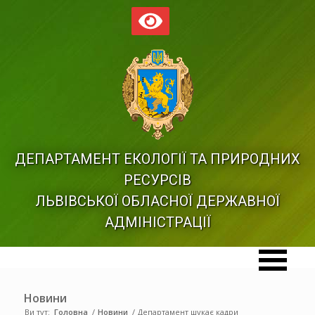
ДЕПАРТАМЕНТ ЕКОЛОГІЇ ТА ПРИРОДНИХ
РЕСУРСІВ
ЛЬВІВСЬКОЇ ОБЛАСНОЇ ДЕРЖАВНОЇ
АДМІНІСТРАЦІЇ
Новини
Ви тут:
Головна
/
Новини
/
Департамент шукає кадри