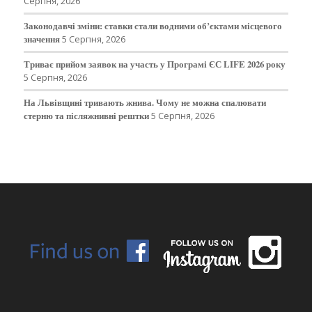
Серпня, 2026
Законодавчі зміни: ставки стали водними об’єктами місцевого
значення
5 Серпня, 2026
Триває прийом заявок на участь у Програмі ЄС LIFE 2026 року
5 Серпня, 2026
На Львівщині тривають жнива. Чому не можна спалювати
стерню та післяжнивні рештки
5 Серпня, 2026