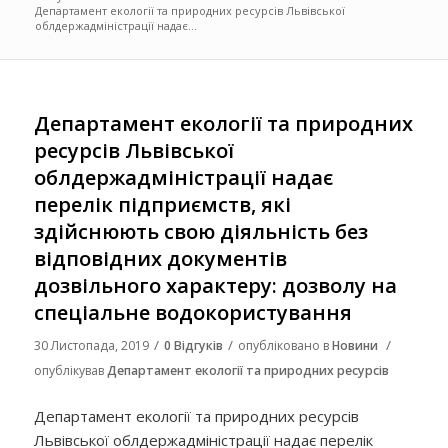
Департамент екології та природних ресурсів Львівської
облдержадміністрації надає...
Департамент екології та природних
ресурсів Львівської
облдержадміністрації надає
перелік підприємств, які
здійснюють свою діяльність без
відповідних документів
дозвільного характеру: дозволу на
спеціальне водокористування
/
/
/
30 Листопада, 2019
0 Відгуків
опубліковано в
Новини
опублікував
Департамент екології та природних ресурсів
Департамент екології та природних ресурсів
Львівської облдержадміністрації надає перелік