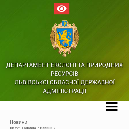
ДЕПАРТАМЕНТ ЕКОЛОГІЇ ТА ПРИРОДНИХ
РЕСУРСІВ
ЛЬВІВСЬКОЇ ОБЛАСНОЇ ДЕРЖАВНОЇ
АДМІНІСТРАЦІЇ
Новини
Ви тут:
Головна
/
Новини
/