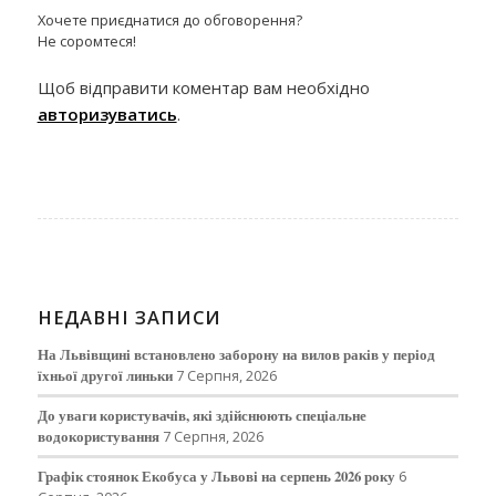
Хочете приєднатися до обговорення?
Не соромтеся!
Щоб відправити коментар вам необхідно
авторизуватись
.
НЕДАВНІ ЗАПИСИ
На Львівщині встановлено заборону на вилов раків у період
їхньої другої линьки
7 Серпня, 2026
До уваги користувачів, які здійснюють спеціальне
водокористування
7 Серпня, 2026
Графік стоянок Екобуса у Львові на серпень 2026 року
6