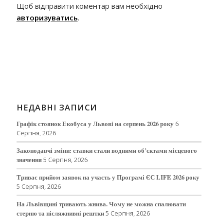
Щоб відправити коментар вам необхідно
авторизуватись
.
НЕДАВНІ ЗАПИСИ
Графік стоянок Екобуса у Львові на серпень 2026 року
6
Серпня, 2026
Законодавчі зміни: ставки стали водними об’єктами місцевого
значення
5 Серпня, 2026
Триває прийом заявок на участь у Програмі ЄС LIFE 2026 року
5 Серпня, 2026
На Львівщині тривають жнива. Чому не можна спалювати
стерню та післяжнивні рештки
5 Серпня, 2026