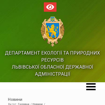
ДЕПАРТАМЕНТ ЕКОЛОГІЇ ТА ПРИРОДНИХ
РЕСУРСІВ
ЛЬВІВСЬКОЇ ОБЛАСНОЇ ДЕРЖАВНОЇ
АДМІНІСТРАЦІЇ
Новини
Ви тут:
Головна
/
Новини
/